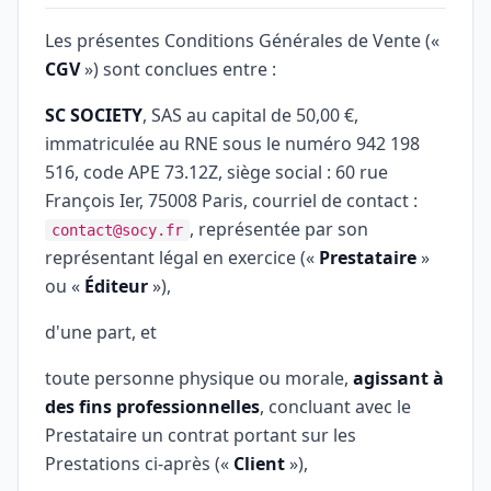
Les présentes Conditions Générales de Vente («
CGV
») sont conclues entre :
SC SOCIETY
, SAS au capital de 50,00 €,
immatriculée au RNE sous le numéro 942 198
516, code APE 73.12Z, siège social : 60 rue
François Ier, 75008 Paris, courriel de contact :
, représentée par son
contact@socy.fr
représentant légal en exercice («
Prestataire
»
ou «
Éditeur
»),
d'une part, et
toute personne physique ou morale,
agissant à
des fins professionnelles
, concluant avec le
Prestataire un contrat portant sur les
Prestations ci-après («
Client
»),