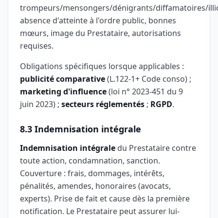
trompeurs/mensongers/dénigrants/diffamatoires/illic
absence d'atteinte à l'ordre public, bonnes
mœurs, image du Prestataire, autorisations
requises.
Obligations spécifiques lorsque applicables :
publicité comparative
(L.122-1+ Code conso) ;
marketing d'influence
(loi n° 2023-451 du 9
juin 2023) ;
secteurs réglementés
;
RGPD
.
8.3 Indemnisation intégrale
Indemnisation intégrale
du Prestataire contre
toute action, condamnation, sanction.
Couverture : frais, dommages, intérêts,
pénalités, amendes, honoraires (avocats,
experts). Prise de fait et cause dès la première
notification. Le Prestataire peut assurer lui-