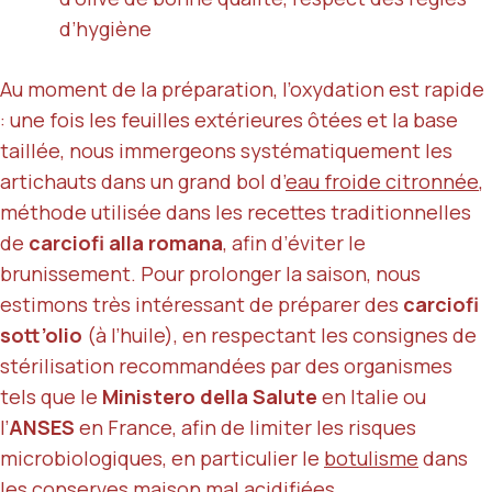
d’hygiène
Au moment de la préparation, l’oxydation est rapide
: une fois les feuilles extérieures ôtées et la base
taillée, nous immergeons systématiquement les
artichauts dans un grand bol d’
eau froide citronnée
,
méthode utilisée dans les recettes traditionnelles
de
carciofi alla romana
, afin d’éviter le
brunissement. Pour prolonger la saison, nous
estimons très intéressant de préparer des
carciofi
sott’olio
(à l’huile), en respectant les consignes de
stérilisation recommandées par des organismes
tels que le
Ministero della Salute
en Italie ou
l’
ANSES
en France, afin de limiter les risques
microbiologiques, en particulier le
botulisme
dans
les conserves maison mal acidifiées.