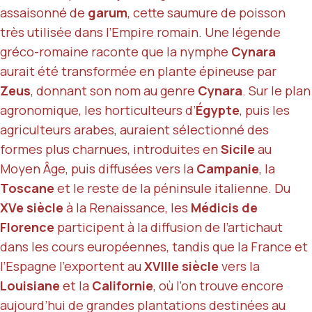
assaisonné de
garum
, cette saumure de poisson
très utilisée dans l’Empire romain. Une légende
gréco-romaine raconte que la nymphe
Cynara
aurait été transformée en plante épineuse par
Zeus
, donnant son nom au genre
Cynara
. Sur le plan
agronomique, les horticulteurs d’
Égypte
, puis les
agriculteurs arabes, auraient sélectionné des
formes plus charnues, introduites en
Sicile
au
Moyen Âge, puis diffusées vers la
Campanie
, la
Toscane
et le reste de la péninsule italienne. Du
XVe siècle
à la Renaissance, les
Médicis de
Florence
participent à la diffusion de l’artichaut
dans les cours européennes, tandis que la France et
l’Espagne l’exportent au
XVIIIe siècle
vers la
Louisiane
et la
Californie
, où l’on trouve encore
aujourd’hui de grandes plantations destinées au