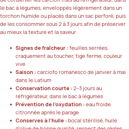
le bac à légumes, enveloppés légèrement dans un
torchon humide ou placés dans un sac perforé, puis
de les consommer sous 2 à 3 jours afin de préserver
au mieux la texture et la saveur.
Signes de fraîcheur :
feuilles serrées,
craquement au toucher, tige ferme, couleur
vive
Saison :
carciofo romanesco de janvier à mai
dans le Latium
Conservation courte :
2–3 jours au
réfrigérateur, dans le bac à légumes
Prévention de l’oxydation :
eau froide
citronnée après le parage
Conserves à l’huile :
bocal stérilisé, huile
d’olive de bonne qualité, respect des règles