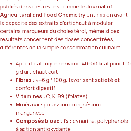
publiés dans des revues comme le
Journal of
Agricultural and Food Chemistry
ont mis en avant
la capacité des extraits d’artichaut à moduler
certains marqueurs du cholestérol, même si ces
résultats concernent des doses concentrées,
différentes de la simple consommation culinaire.
Apport calorique :
environ 40–50 kcal pour 100
g d’artichaut cuit
Fibres :
4–6 g / 100 g, favorisant satiété et
confort digestif
Vitamines :
C, K, B9 (folates)
Minéraux :
potassium, magnésium,
manganèse
Composés bioactifs :
cynarine, polyphénols
à action antioxydante