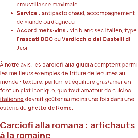
croustillance maximale
Service :
antipasto chaud, accompagnement
de viande ou d’agneau
Accord mets-vins :
vin blanc sec italien, type
Frascati DOC
ou
Verdicchio dei Castelli di
Jesi
À notre avis, les
carciofi alla giudia
comptent parmi
les meilleurs exemples de friture de légumes au
monde : texture, parfum et équilibre gras/amer en
font un plat iconique, que tout amateur de
cuisine
italienne
devrait goûter au moins une fois dans une
osteria du
ghetto de Rome
.
Carciofi alla romana : artichauts
à la romaine