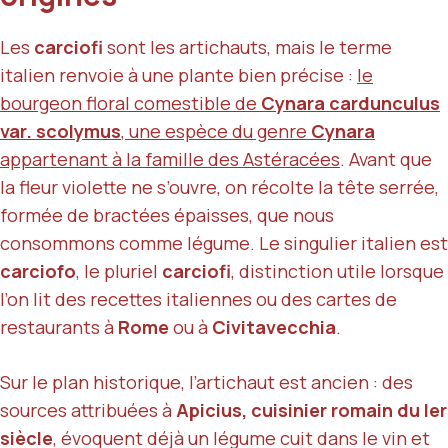
Les
carciofi
sont les artichauts, mais le terme
italien renvoie à une plante bien précise :
le
bourgeon floral comestible de
Cynara cardunculus
var. scolymus
, une espèce du genre
Cynara
appartenant à la famille des Astéracées
. Avant que
la fleur violette ne s’ouvre, on récolte la tête serrée,
formée de bractées épaisses, que nous
consommons comme légume. Le singulier italien est
carciofo
, le pluriel
carciofi
, distinction utile lorsque
l’on lit des recettes italiennes ou des cartes de
restaurants à
Rome
ou à
Civitavecchia
.
Sur le plan historique, l’artichaut est ancien : des
sources attribuées à
Apicius, cuisinier romain du Ier
siècle
, évoquent déjà un légume cuit dans le vin et