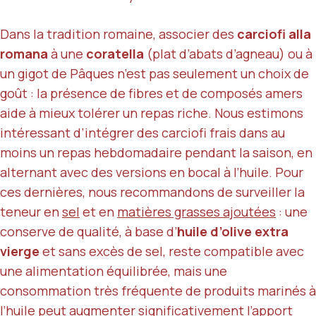
Dans la tradition romaine, associer des
carciofi alla
romana
à une
coratella
(plat d’abats d’agneau) ou à
un gigot de Pâques n’est pas seulement un choix de
goût : la présence de fibres et de composés amers
aide à mieux tolérer un repas riche. Nous estimons
intéressant d’intégrer des carciofi frais dans au
moins un repas hebdomadaire pendant la saison, en
alternant avec des versions en bocal à l’huile. Pour
ces dernières, nous recommandons de surveiller la
teneur en
sel
et en
matières grasses ajoutées
: une
conserve de qualité, à base d’
huile d’olive extra
vierge
et sans excès de sel, reste compatible avec
une alimentation équilibrée, mais une
consommation très fréquente de produits marinés à
l’huile peut augmenter significativement l’apport