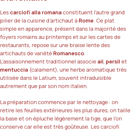
Les
carciofi alla romana
constituent l’autre grand
pilier de la cuisine d’artichaut à
Rome
. Ce plat
simple en apparence, présent dans la majorité des
foyers romains au printemps et sur les cartes de
restaurants, repose sur une braise lente des
artichauts de variété
Romanesco
.
L’assaisonnement traditionnel associe
ail
,
persil
et
mentuccia
(calament), une herbe aromatique très
utilisée dans le Latium, souvent intraduisible
autrement que par son nom italien.
La préparation commence par le nettoyage : on
retire les feuilles extérieures les plus dures, on taille
la base et on épluche légèrement la tige, que l’on
conserve car elle est très goûteuse. Les carciofi