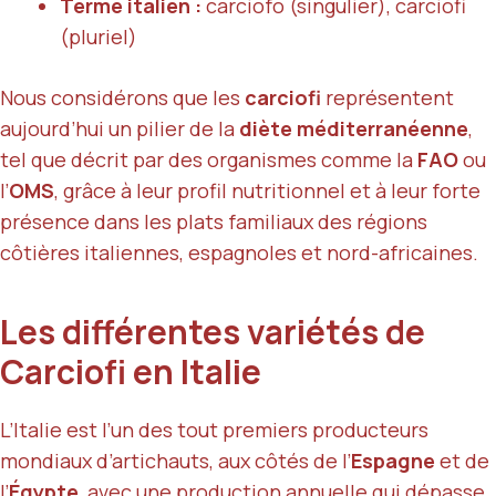
Terme italien :
carciofo (singulier), carciofi
(pluriel)
Nous considérons que les
carciofi
représentent
aujourd’hui un pilier de la
diète méditerranéenne
,
tel que décrit par des organismes comme la
FAO
ou
l’
OMS
, grâce à leur profil nutritionnel et à leur forte
présence dans les plats familiaux des régions
côtières italiennes, espagnoles et nord-africaines.
Les différentes variétés de
Carciofi en Italie
L’Italie est l’un des tout premiers producteurs
mondiaux d’artichauts, aux côtés de l’
Espagne
et de
l’
Égypte
, avec une production annuelle qui dépasse