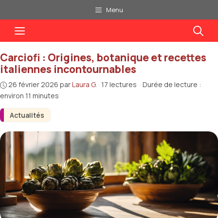
Aller
Menu
au
Menu
contenu
Carciofi : Origines, botanique et recettes
italiennes incontournables
26 février 2026
par
Laura G.
·
17 lectures
·
Durée de lecture :
environ 11 minutes
Actualités