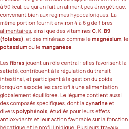
à 50 kcal
, ce qui en fait un aliment peu énergétique,
convenant bien aux régimes hypocaloriques. La
même portion fournit environ
4 à 6 g de fibres
alimentaires
, ainsi que des vitamines
C
,
K
,
B9
(folates)
, et des minéraux comme le
magnésium
, le
potassium
ou le
manganèse
.
Les
fibres
jouent un rôle central : elles favorisent la
satiété, contribuent à la régulation du transit
intestinal, et participent à la gestion du poids
lorsqu’on associe les carciofi à une alimentation
globalement équilibrée. Le légume contient aussi
des composés spécifiques, dont la
cynarine
et
divers
polyphénols
, étudiés pour leurs effets
antioxydants et leur action favorable sur la fonction
hépatique et le profil lipidique. Plusieurs travaux