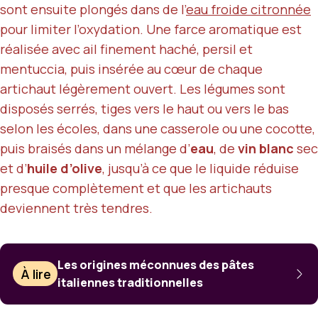
sont ensuite plongés dans de l’
eau froide citronnée
pour limiter l’oxydation. Une farce aromatique est
réalisée avec ail finement haché, persil et
mentuccia, puis insérée au cœur de chaque
artichaut légèrement ouvert. Les légumes sont
disposés serrés, tiges vers le haut ou vers le bas
selon les écoles, dans une casserole ou une cocotte,
puis braisés dans un mélange d’
eau
, de
vin blanc
sec
et d’
huile d’olive
, jusqu’à ce que le liquide réduise
presque complètement et que les artichauts
deviennent très tendres.
Les origines méconnues des pâtes
À lire
italiennes traditionnelles