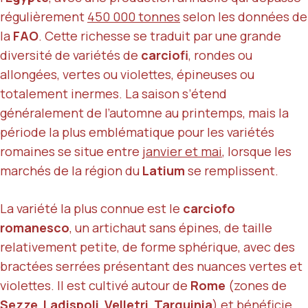
régulièrement
450 000 tonnes
selon les données de
la
FAO
. Cette richesse se traduit par une grande
diversité de variétés de
carciofi
, rondes ou
allongées, vertes ou violettes, épineuses ou
totalement inermes. La saison s’étend
généralement de l’automne au printemps, mais la
période la plus emblématique pour les variétés
romaines se situe entre
janvier et mai
, lorsque les
marchés de la région du
Latium
se remplissent.
La variété la plus connue est le
carciofo
romanesco
, un artichaut sans épines, de taille
relativement petite, de forme sphérique, avec des
bractées serrées présentant des nuances vertes et
violettes. Il est cultivé autour de
Rome
(zones de
Sezze
,
Ladispoli
,
Velletri
,
Tarquinia
) et bénéficie