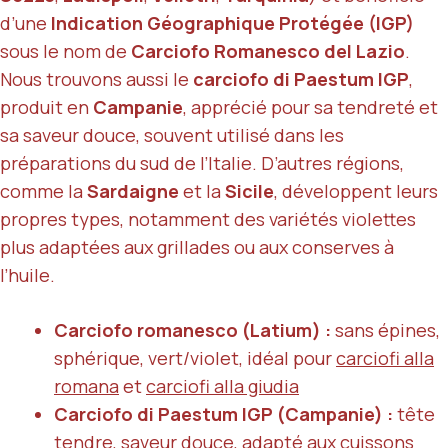
d’une
Indication Géographique Protégée (IGP)
sous le nom de
Carciofo Romanesco del Lazio
.
Nous trouvons aussi le
carciofo di Paestum IGP
,
produit en
Campanie
, apprécié pour sa tendreté et
sa saveur douce, souvent utilisé dans les
préparations du sud de l’Italie. D’autres régions,
comme la
Sardaigne
et la
Sicile
, développent leurs
propres types, notamment des variétés violettes
plus adaptées aux grillades ou aux conserves à
l’huile.
Carciofo romanesco (Latium) :
sans épines,
sphérique, vert/violet, idéal pour
carciofi alla
romana
et
carciofi alla giudia
Carciofo di Paestum IGP (Campanie) :
tête
tendre, saveur douce, adapté aux cuissons