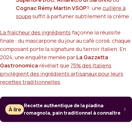
Cognac Rémy Martin VSOP
?: une
cuillère à
soupe
suffit à parfumer subtilement la crème.
La fraîcheur des ingrédients
façonne la réussite
finale : du mascarpone du jour au café corsé, chaque
composant porte la signature du terroir italien. En
2024, une enquête menée par
La Gazzetta
Gastronomica
révélait que
75% des Italiens
privilégient des ingrédients artisanaux pour leurs
recettes traditionnelles
.
Recette authentique de la piadina
À lire
romagnola, pain traditionnel à connaître