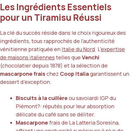
Les Ingrédients Essentiels
pour un Tiramisu Réussi
La clé du succès réside dans le choix rigoureux des
ingrédients, tous rapprochés de l’authenticité
vénitienne pratiquée en
Italie du Nord
. L’
expertise
de maisons italiennes
telles que
Venchi
(chocolatier depuis 1878) et la sélection de
mascarpone frais
chez
Coop Italia
garantissent un
dessert d’exception.
Biscuits à la cuillère
ou savoiardi IGP du
Piémont?: réputés pour leur absorption
délicate du café sans se déliter.
Mascarpone
frais de La Latteria Soresina,
offrant une onctuosité supérieure à
plus de