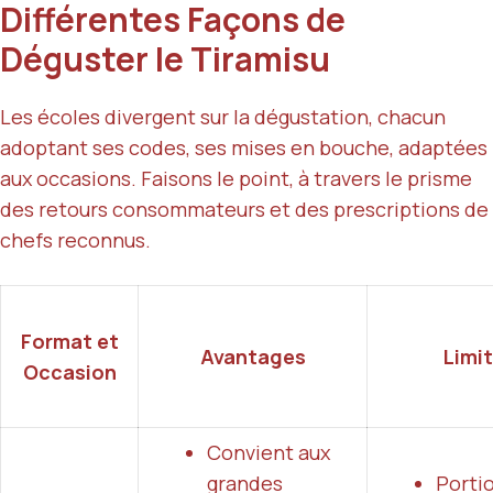
Différentes Façons de
Déguster le Tiramisu
Les écoles divergent sur la dégustation, chacun
adoptant ses codes, ses mises en bouche, adaptées
aux occasions. Faisons le point, à travers le prisme
des retours consommateurs et des prescriptions de
chefs reconnus.
Format et
Avantages
Limi
Occasion
Convient aux
grandes
Porti