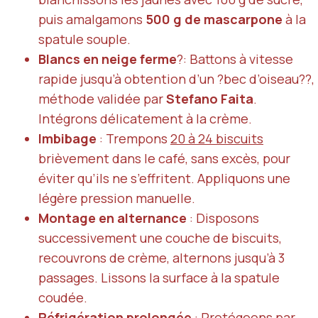
puis amalgamons
500 g de mascarpone
à la
spatule souple.
Blancs en neige ferme
?: Battons à vitesse
rapide jusqu’à obtention d’un ?bec d’oiseau??,
méthode validée par
Stefano Faita
.
Intégrons délicatement à la crème.
Imbibage
: Trempons
20 à 24 biscuits
brièvement dans le café, sans excès, pour
éviter qu’ils ne s’effritent. Appliquons une
légère pression manuelle.
Montage en alternance
: Disposons
successivement une couche de biscuits,
recouvrons de crème, alternons jusqu’à 3
passages. Lissons la surface à la spatule
coudée.
Réfrigération prolongée
: Protégeons par