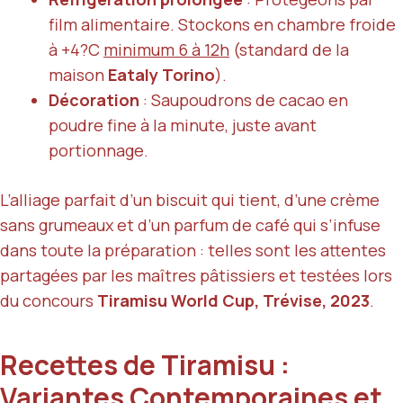
film alimentaire. Stockons en chambre froide
à +4?C
minimum 6 à 12h
(standard de la
maison
Eataly Torino
).
Décoration
: Saupoudrons de cacao en
poudre fine à la minute, juste avant
portionnage.
L’alliage parfait d’un biscuit qui tient, d’une crème
sans grumeaux et d’un parfum de café qui s’infuse
dans toute la préparation : telles sont les attentes
partagées par les maîtres pâtissiers et testées lors
du concours
Tiramisu World Cup, Trévise, 2023
.
Recettes de Tiramisu :
Variantes Contemporaines et