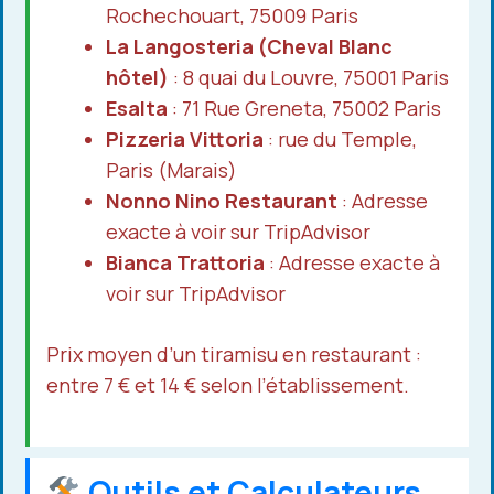
Rochechouart, 75009 Paris
La Langosteria (Cheval Blanc
hôtel)
: 8 quai du Louvre, 75001 Paris
Esalta
: 71 Rue Greneta, 75002 Paris
Pizzeria Vittoria
: rue du Temple,
Paris (Marais)
Nonno Nino Restaurant
: Adresse
exacte à voir sur TripAdvisor
Bianca Trattoria
: Adresse exacte à
voir sur TripAdvisor
Prix moyen d’un tiramisu en restaurant :
entre 7 € et 14 € selon l’établissement.
Outils et Calculateurs