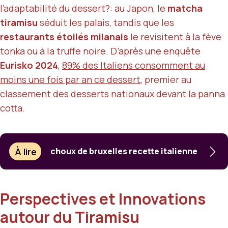
l’adaptabilité du dessert?: au Japon, le
matcha
tiramisu
séduit les palais, tandis que les
restaurants étoilés milanais
le revisitent à la fève
tonka ou à la truffe noire. D’après une enquête
Eurisko 2024
,
89% des Italiens consomment au
moins une fois par an ce dessert
, premier au
classement des desserts nationaux devant la panna
cotta.
À lire
choux de bruxelles recette italienne
Perspectives et Innovations
autour du Tiramisu