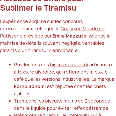
Sublimer le Tiramisu
L’expérience acquise sur les concours
internationaux, telle que la
Coupe du Monde de
Pâtisserie
présidée par
Émile Mazzuto
, valorise la
maîtrise de détails souvent négligés, véritables
garants d’un tiramisu irréprochable.
Privilégions des
biscuits savoiardi
artisanaux,
à texture alvéolée, qui retiennent mieux le
café que les versions industrielles. La marque
Forno Bonomi
est réputée chez les chefs
italiens.
Trempons les biscuits
moins de 2 secondes
dans le liquide pour éviter l’effet détrempé.
Préparons le tiramisu
au minimum 12h à