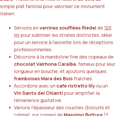
simple plat familial pour valoriser ce monument
italien.
Servons en
verrines soufflées Riedel
de
120
ml
pour sublimer les strates distinctes, idéal
pour un service à l’assiette lors de réceptions
professionnelles.
Décorons à la mandoline fine des copeaux de
chocolat Valrhona Caraïbe
, fameux pour leur
longueur en bouche, et ajoutons quelques
framboises Mara des Bois
fraîches.
Accordons avec un
café ristretto Illy
ou un
Vin Santo del Chianti
pour amplifier la
rémanence gustative.
Varions l’épaisseur des couches (biscuits et
crème), sur conseil de
Massimo Bottura
(3