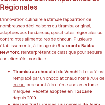
Régionales
L’innovation culinaire a stimulé l’apparition de
nombreuses déclinaisons du tiramisu original,
adaptées aux tendances, spécificités régionales ou
contraintes alimentaires de chacun. Plusieurs
établissements, à l’image du
Ristorante Babbo,
New York
, réinterprètent ce classique pour séduire
une clientèle mondiale.
Tiramisù au chocolat de
Venchi
?: Le café est
remplacé par un chocolat chaud noir à
70% de
cacao
, procurant à la crème une amertume
marquée. Recette adoptée en
Toscane
depuis 2019.
Version fruits rouges saisonniers de
Jean-