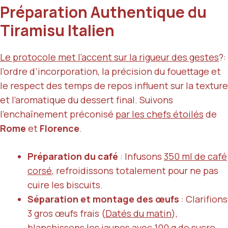
Préparation Authentique du
Tiramisu Italien
Le protocole met l’accent sur la rigueur des gestes
?:
l’ordre d’incorporation, la précision du fouettage et
le respect des temps de repos influent sur la texture
et l’aromatique du dessert final. Suivons
l’enchaînement préconisé
par les chefs étoilés
de
Rome
et
Florence
.
Préparation du café
: Infusons
350 ml de café
corsé
, refroidissons totalement pour ne pas
cuire les biscuits.
Séparation et montage des œufs
: Clarifions
3 gros œufs frais (
Datés du matin
),
blanchissons les jaunes avec 100 g de sucre,