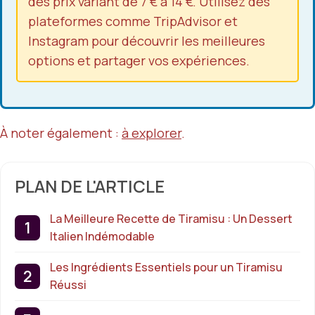
des prix variant de 7 € à 14 €. Utilisez des
plateformes comme TripAdvisor et
Instagram pour découvrir les meilleures
options et partager vos expériences.
À noter également :
à explorer
.
PLAN DE L'ARTICLE
La Meilleure Recette de Tiramisu : Un Dessert
Italien Indémodable
Les Ingrédients Essentiels pour un Tiramisu
Réussi