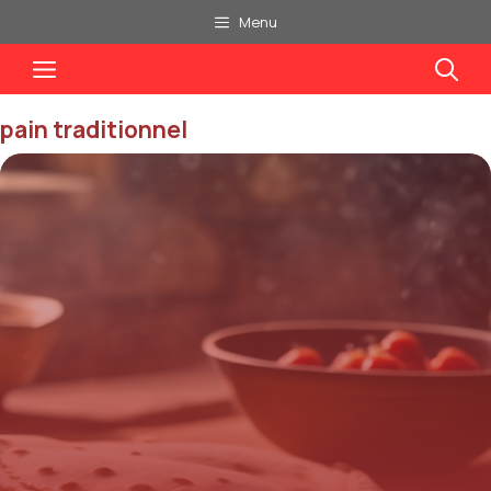
Aller
Menu
au
Menu
contenu
pain traditionnel