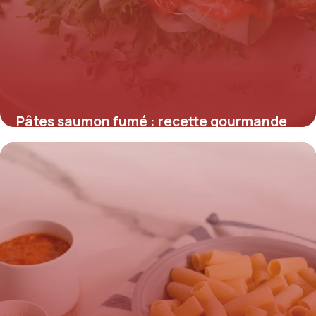
Pâtes saumon fumé : recette gourmande
rapide
25 mai 2026