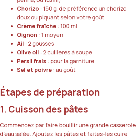
Chorizo
: 150 g, de préférence un chorizo
doux ou piquant selon votre goût
Crème fraîche
: 100 ml
Oignon
: 1 moyen
Ail
: 2 gousses
Olive oil
: 2 cuillères à soupe
Persil frais
: pour la garniture
Sel et poivre
: au goût
Étapes de préparation
1. Cuisson des pâtes
Commencez par faire bouillir une grande casserole
d’eau salée. Ajoutez les pâtes et faites-les cuire