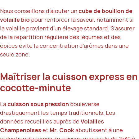
Nous conseillons d’ajouter un
cube de bouillon de
volaille bio
pour renforcer la saveur, notamment si
la volaille provient d’un élevage standard. S’assurer
de la répartition régulière des légumes et des
épices évite la concentration d’arômes dans une
seule zone.
Maîtriser la cuisson express en
cocotte-minute
La
cuisson sous pression
bouleverse
drastiquement les temps traditionnels. Les
données recueillies auprès de
Volailles
Champenoises
et
Mr. Cook
aboutissent à une
réduction du temps de cuisson principale de
1h30 à