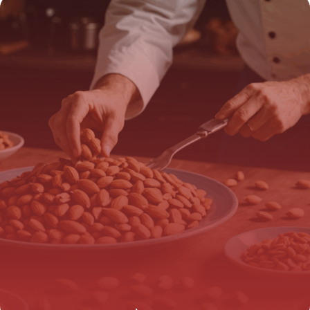
révélée par les chefs étoilés
21 août 2025