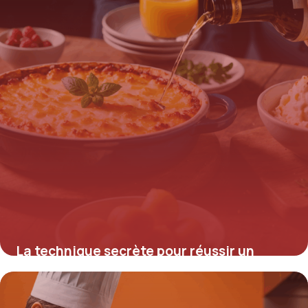
La technique secrète pour réussir un
sabayon d’huître gratiné au champagne
et révéler ses saveurs inexplorées