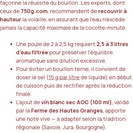
façonne la réussite du bouillon. Les experts, dont
ceux de
750g.com
, recommandent de
recouvrir à
hauteur
la volaille, en assurant que l’eau n’excède
jamais la capacité maximale de la cocotte-minute.
Une poule de 2 à 2,5 kg requiert
2,5 à 3 litres
d’eau filtrée
pour préserver l’équilibre
aromatique sans dilution excessive.
Pour éviter un bouillon terne, il convient de
doser le sel (
15 g par litre
de liquide) en début
de cuisson puis de rectifier après la réduction
finale.
L’ajout de
vin blanc sec AOC (100 ml)
, validé
par la
Ferme des Hautes Granges
, apporte
une note vive — à adapter selon la tradition
régionale (Savoie, Jura, Bourgogne).