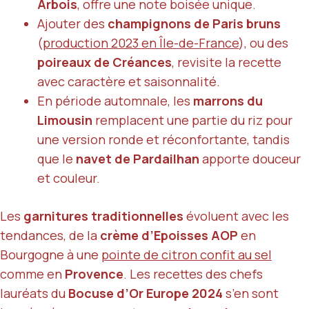
Arbois
, offre une note boisée unique.
Ajouter des
champignons de Paris bruns
(
production 2023 en Île-de-France
), ou des
poireaux de Créances
, revisite la recette
avec caractère et saisonnalité.
En période automnale, les
marrons du
Limousin
remplacent une partie du riz pour
une version ronde et réconfortante, tandis
que le
navet de Pardailhan
apporte douceur
et couleur.
Les
garnitures traditionnelles
évoluent avec les
tendances, de la
crème d’Epoisses AOP
en
Bourgogne à une
pointe de citron confit au sel
comme en
Provence
. Les recettes des chefs
lauréats du
Bocuse d’Or Europe 2024
s’en sont