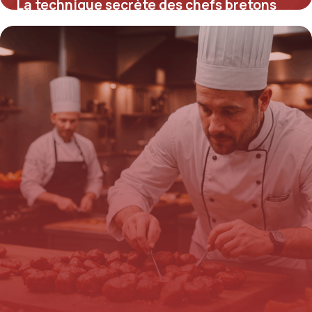
La technique secrète des chefs bretons
pour cuire parfaitement les amandes de
mer en 5 minutes révélée
18 août 2025