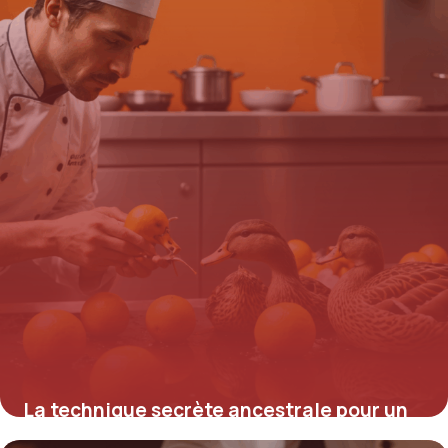
4 septembre 2025
La technique secrète ancestrale pour un
canard à l’orange et au miel inratable,