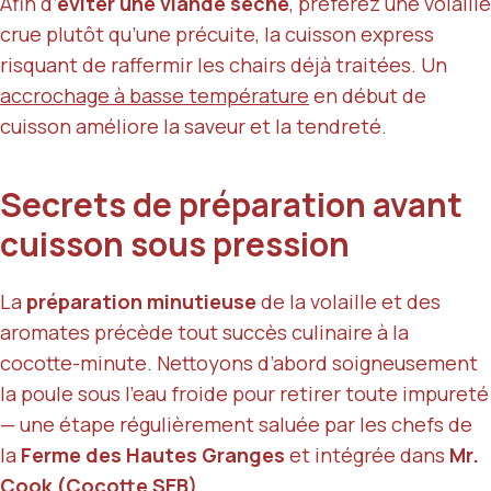
Afin d’
éviter une viande sèche
, préférez une volaille
crue plutôt qu’une précuite, la cuisson express
risquant de raffermir les chairs déjà traitées. Un
accrochage à basse température
en début de
cuisson améliore la saveur et la tendreté.
Secrets de préparation avant
cuisson sous pression
La
préparation minutieuse
de la volaille et des
aromates précède tout succès culinaire à la
cocotte-minute. Nettoyons d’abord soigneusement
la poule sous l’eau froide pour retirer toute impureté
— une étape régulièrement saluée par les chefs de
la
Ferme des Hautes Granges
et intégrée dans
Mr.
Cook (Cocotte SEB)
.