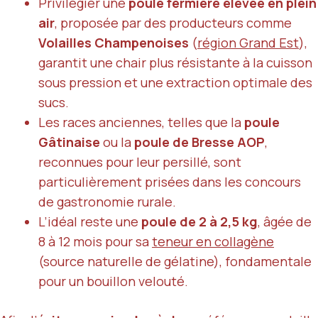
Privilégier une
poule fermière élevée en plein
air
, proposée par des producteurs comme
Volailles Champenoises
(
région Grand Est
),
garantit une chair plus résistante à la cuisson
sous pression et une extraction optimale des
sucs.
Les races anciennes, telles que la
poule
Gâtinaise
ou la
poule de Bresse AOP
,
reconnues pour leur persillé, sont
particulièrement prisées dans les concours
de gastronomie rurale.
L’idéal reste une
poule de 2 à 2,5 kg
, âgée de
8 à 12 mois pour sa
teneur en collagène
(source naturelle de gélatine), fondamentale
pour un bouillon velouté.