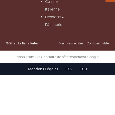
Cuisine
Italienne
Desserts &
Pâtisserie
© 2026 Le Bar à Pâtes
Mentions légales
Confidentialité
consultant SEO
|
forfaits de référencement Google
Mentions Légales
·
CGV
·
CGU