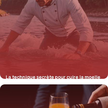
La technique secrète pour cuire la moelle
à l’eau parfaite en moins de 30 minutes,
révélée par des chefs étoilés
8 septembre 2025