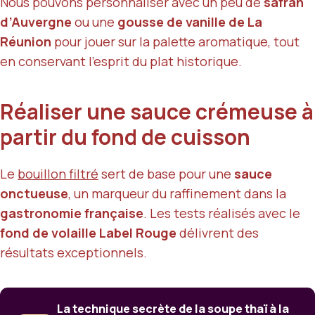
Nous pouvons personnaliser avec un peu de
safran
d’Auvergne
ou une
gousse de vanille de La
Réunion
pour jouer sur la palette aromatique, tout
en conservant l’esprit du plat historique.
Réaliser une sauce crémeuse à
partir du fond de cuisson
Le
bouillon filtré
sert de base pour une
sauce
onctueuse
, un marqueur du raffinement dans la
gastronomie française
. Les tests réalisés avec le
fond de volaille Label Rouge
délivrent des
résultats exceptionnels.
La technique secrète de la soupe thaï à la