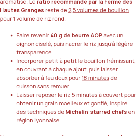
aromatisé. Le
ratio recommandé par la Ferme des
Hautes Granges
reste de
2,5 volumes de bouillon
pour 1 volume de riz rond
.
Faire revenir
40 g de beurre AOP
avec un
oignon ciselé, puis nacrer le riz jusqu’à légère
transparence.
Incorporer petit à petit le bouillon frémissant,
en couvrant à chaque ajout, puis laisser
absorber à feu doux pour
18 minutes
de
cuisson sans remuer.
Laisser reposer le riz 5 minutes à couvert pour
obtenir un grain moelleux et gonflé, inspiré
des techniques de
Michelin-starred chefs
en
région lyonnaise.