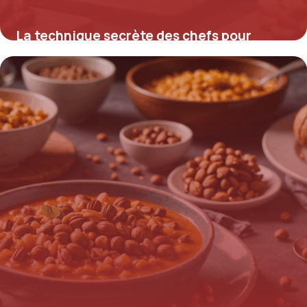
La technique secrète des chefs pour
sublimer un porc au chorizo inratable et
surprenant
11 août 2025