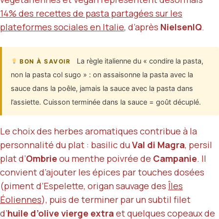
14% des recettes de pasta partagées sur les
plateformes sociales en Italie
, d’après
NielsenIQ
.
La règle italienne du « condire la pasta,
BON À SAVOIR
non la pasta col sugo » : on assaisonne la pasta avec la
sauce dans la poêle, jamais la sauce avec la pasta dans
l’assiette. Cuisson terminée dans la sauce = goût décuplé.
Le choix des herbes aromatiques contribue à la
personnalité du plat : basilic du
Val di Magra
, persil
plat d’
Ombrie
ou menthe poivrée de
Campanie
. Il
convient d’ajouter les épices par touches dosées
(piment d’Espelette, origan sauvage des
Îles
Éoliennes
), puis de terminer par un subtil filet
d’
huile d’olive vierge extra
et quelques copeaux de