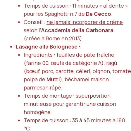
Temps de cuisson : 11 minutes « al dente »
pour les Spaghetti n.7 de
De Cecco
.
Conseil :
ne jamais incorporer de crème
selon l’
Accademia della Carbonara
(créée à Rome en 2013).
Lasagne alla Bolognese :
Ingrédients : feuilles de pâte fraîche
(farine 00, œufs de catégorie A), ragù
(bœuf, porc, carotte, céleri, oignon, tomate
polpa de
Mutti
), béchamel maison,
parmesan râpé.
Temps de montage : superposition
minutieuse pour garantir une cuisson
homogène.
Temps de cuisson : 35 à 45 minutes à 180
°C.