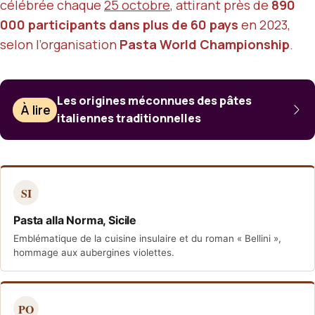
célébrée chaque
25 octobre
, attirant près de
890
000 participants dans plus de 60 pays
en 2023,
selon l’organisation
Pasta World Championship
.
Les origines méconnues des pâtes
À lire
italiennes traditionnelles
SI
Pasta alla Norma, Sicile
Emblématique de la cuisine insulaire et du roman « Bellini »,
hommage aux aubergines violettes.
PO