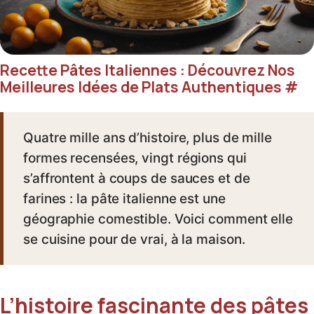
Recette Pâtes Italiennes : Découvrez Nos
Meilleures Idées de Plats Authentiques
#
Quatre mille ans d’histoire, plus de mille
formes recensées, vingt régions qui
s’affrontent à coups de sauces et de
farines : la pâte italienne est une
géographie comestible. Voici comment elle
se cuisine pour de vrai, à la maison.
L’histoire fascinante des pâtes