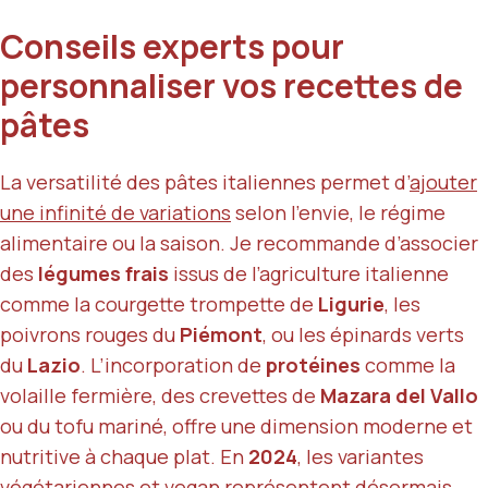
Conseils experts pour
personnaliser vos recettes de
pâtes
La versatilité des pâtes italiennes permet d’
ajouter
une infinité de variations
selon l’envie, le régime
alimentaire ou la saison. Je recommande d’associer
des
légumes frais
issus de l’agriculture italienne
comme la courgette trompette de
Ligurie
, les
poivrons rouges du
Piémont
, ou les épinards verts
du
Lazio
. L’incorporation de
protéines
comme la
volaille fermière, des crevettes de
Mazara del Vallo
ou du tofu mariné, offre une dimension moderne et
nutritive à chaque plat. En
2024
, les variantes
végétariennes et vegan représentent désormais