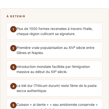
À RETENIR
Plus de 1000 formes recensées à travers l’Italie,
1
chaque région cultivant sa signature.
Première vraie popularisation au XIVᵉ siècle entre
2
Gênes et Naples.
Introduction mondiale facilitée par l’émigration
3
massive au début du XXᵉ siècle.
Le blé dur (Triticum durum) reste l’âme de la pasta
4
secca authentique.
Cuisson « al dente » + eau amidonnée conservée =
5