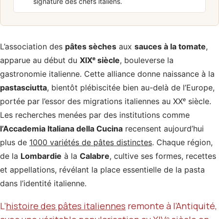
signature des chefs italiens.
L’association des
pâtes sèches
aux
sauces à la tomate
,
apparue au début du
XIXᵉ siècle
, bouleverse la
gastronomie italienne. Cette alliance donne naissance à la
pastasciutta
, bientôt plébiscitée bien au-delà de l’Europe,
portée par l’essor des migrations italiennes au XXᵉ siècle.
Les recherches menées par des institutions comme
l’Accademia Italiana della Cucina
recensent aujourd’hui
plus de
1000 variétés de pâtes distinctes
. Chaque région,
de la
Lombardie
à la
Calabre
, cultive ses formes, recettes
et appellations, révélant la place essentielle de la pasta
dans l’identité italienne.
L’
histoire des pâtes italiennes
remonte à l’Antiquité,