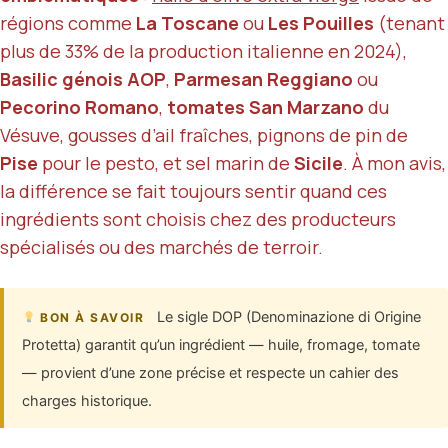
régions comme
La Toscane
ou
Les Pouilles
(tenant
plus de 33% de la production italienne en 2024),
Basilic génois AOP
,
Parmesan Reggiano
ou
Pecorino Romano
,
tomates San Marzano
du
Vésuve, gousses d’ail fraîches, pignons de pin de
Pise
pour le pesto, et sel marin de
Sicile
. À mon avis,
la différence se fait toujours sentir quand ces
ingrédients sont choisis chez des producteurs
spécialisés ou des marchés de terroir.
Le sigle DOP (Denominazione di Origine
BON À SAVOIR
Protetta) garantit qu’un ingrédient — huile, fromage, tomate
— provient d’une zone précise et respecte un cahier des
charges historique.