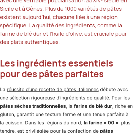
avec une véritable popularisation au XIVᵉ siècle en
Sicile et à Gênes. Plus de 1000 variétés de pâtes
existent aujourd’hui, chacune liée à une région
spécifique. La qualité des ingrédients, comme la
farine de blé dur et l’huile d’olive, est cruciale pour
des plats authentiques.
Les ingrédients essentiels
pour des pâtes parfaites
La
réussite d’une recette de pâtes italiennes
débute avec
une sélection rigoureuse d’ingrédients de qualité. Pour les
pâtes sèches traditionnelles
, la
farine de blé dur
, riche en
gluten, garantit une texture ferme et une tenue parfaite à
la cuisson. Dans les régions du nord,
la farine « 00 »
, plus
tendre, est privilégiée pour la confection de
pâtes