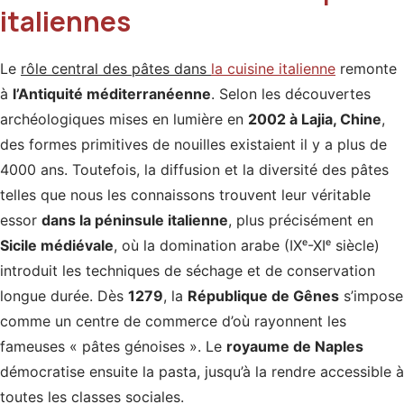
italiennes
Le
rôle central des pâtes dans
la cuisine italienne
remonte
à
l’Antiquité méditerranéenne
. Selon les découvertes
archéologiques mises en lumière en
2002 à Lajia, Chine
,
des formes primitives de nouilles existaient il y a plus de
4000 ans. Toutefois, la diffusion et la diversité des pâtes
telles que nous les connaissons trouvent leur véritable
essor
dans la péninsule italienne
, plus précisément en
Sicile médiévale
, où la domination arabe (IXᵉ-XIᵉ siècle)
introduit les techniques de séchage et de conservation
longue durée. Dès
1279
, la
République de Gênes
s’impose
comme un centre de commerce d’où rayonnent les
fameuses « pâtes génoises ». Le
royaume de Naples
démocratise ensuite la pasta, jusqu’à la rendre accessible à
toutes les classes sociales.