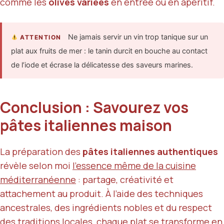
comme les
olives variées
en entrée ou en apéritif.
Ne jamais servir un vin trop tanique sur un
ATTENTION
plat aux fruits de mer : le tanin durcit en bouche au contact
de l’iode et écrase la délicatesse des saveurs marines.
Conclusion : Savourez vos
pâtes italiennes maison
La préparation des
pâtes italiennes authentiques
révèle selon moi
l’essence même de la cuisine
méditerranéenne
: partage, créativité et
attachement au produit. À l’aide des techniques
ancestrales, des ingrédients nobles et du respect
des traditions locales, chaque plat se transforme en