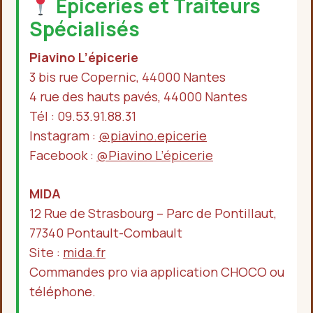
Épiceries et Traiteurs
Spécialisés
Piavino L’épicerie
3 bis rue Copernic, 44000 Nantes
4 rue des hauts pavés, 44000 Nantes
Tél : 09.53.91.88.31
Instagram :
@piavino.epicerie
Facebook :
@Piavino L’épicerie
MIDA
12 Rue de Strasbourg – Parc de Pontillaut,
77340 Pontault-Combault
Site :
mida.fr
Commandes pro via application CHOCO ou
téléphone.