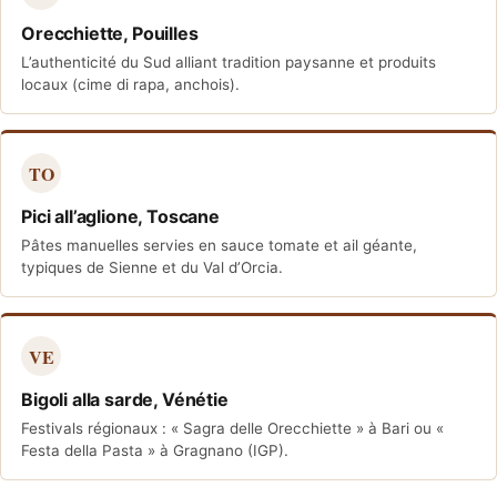
Orecchiette, Pouilles
L’authenticité du Sud alliant tradition paysanne et produits
locaux (cime di rapa, anchois).
TO
Pici all’aglione, Toscane
Pâtes manuelles servies en sauce tomate et ail géante,
typiques de Sienne et du Val d’Orcia.
VE
Bigoli alla sarde, Vénétie
Festivals régionaux : « Sagra delle Orecchiette » à Bari ou «
Festa della Pasta » à Gragnano (IGP).