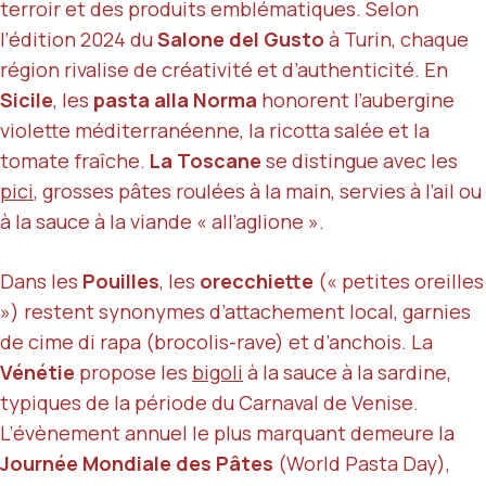
terroir et des produits emblématiques. Selon
l’édition 2024 du
Salone del Gusto
à Turin, chaque
région rivalise de créativité et d’authenticité. En
Sicile
, les
pasta alla Norma
honorent l’aubergine
violette méditerranéenne, la ricotta salée et la
tomate fraîche.
La Toscane
se distingue avec les
pici
, grosses pâtes roulées à la main, servies à l’ail ou
à la sauce à la viande « all’aglione ».
Dans les
Pouilles
, les
orecchiette
(« petites oreilles
») restent synonymes d’attachement local, garnies
de cime di rapa (brocolis-rave) et d’anchois. La
Vénétie
propose les
bigoli
à la sauce à la sardine,
typiques de la période du Carnaval de Venise.
L’évènement annuel le plus marquant demeure la
Journée Mondiale des Pâtes
(World Pasta Day),