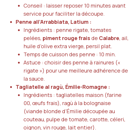
Conseil : laisser reposer 10 minutes avant
service pour faciliter la découpe.
Penne all’Arrabbiata, Latium :
Ingrédients : penne rigate, tomates
pelées,
piment rouge frais
de
Calabre
, ail,
huile d’olive extra vierge, persil plat.
Temps de cuisson des penne : 10 min.
Astuce : choisir des penne à rainures («
rigate ») pour une meilleure adhérence de
la sauce.
Tagliatelle al ragù, Émilie-Romagne :
Ingrédients : tagliatelles maison (farine
00, œufs frais), ragù à la bolognaise
(viande blonde d’
Émilie
découpée au
couteau, pulpe de tomate, carotte, céleri,
oignon, vin rouge, lait entier).