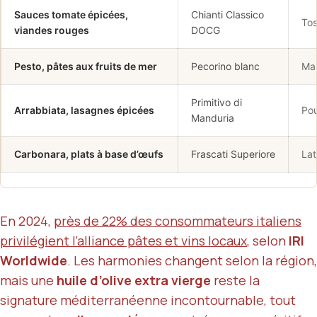
Sauces tomate épicées,
Chianti Classico
To
viandes rouges
DOCG
Pesto, pâtes aux fruits de mer
Pecorino blanc
Ma
Primitivo di
Arrabbiata, lasagnes épicées
Pou
Manduria
Carbonara, plats à base d’œufs
Frascati Superiore
Lat
En 2024,
près de 22% des consommateurs italiens
privilégient l’alliance pâtes et vins locaux
, selon
IRI
Worldwide
. Les harmonies changent selon la région,
mais une
huile d’olive extra vierge
reste la
signature méditerranéenne incontournable, tout