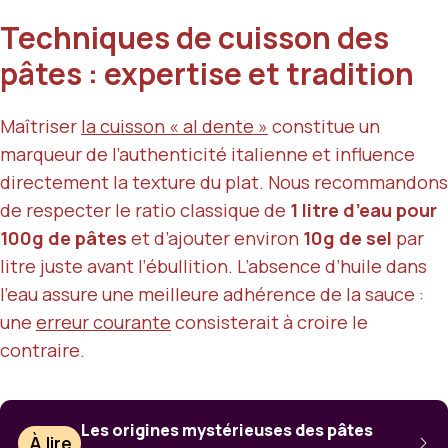
Techniques de cuisson des
pâtes : expertise et tradition
Maîtriser
la cuisson « al dente »
constitue un
marqueur de l’authenticité italienne et influence
directement la texture du plat. Nous recommandons
de respecter le ratio classique de
1 litre d’eau pour
100g de pâtes
et d’ajouter environ
10g de sel
par
litre juste avant l’ébullition. L’absence d’huile dans
l’eau assure une meilleure adhérence de la sauce :
une
erreur courante
consisterait à croire le
contraire.
Les origines mystérieuses des pâtes
À lire