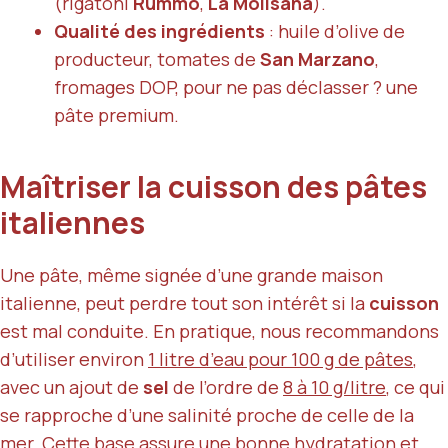
(rigatoni
Rummo
,
La Molisana
).
Qualité des ingrédients
: huile d’olive de
producteur, tomates de
San Marzano
,
fromages DOP, pour ne pas déclasser ? une
pâte premium.
Maîtriser la cuisson des pâtes
italiennes
Une pâte, même signée d’une grande maison
italienne, peut perdre tout son intérêt si la
cuisson
est mal conduite. En pratique, nous recommandons
d’utiliser environ
1 litre d’eau pour 100 g de pâtes
,
avec un ajout de
sel
de l’ordre de
8 à 10 g/litre
, ce qui
se rapproche d’une salinité proche de celle de la
mer. Cette base assure une bonne hydratation et