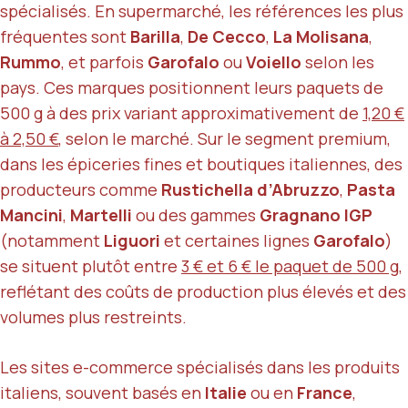
spécialisés. En supermarché, les références les plus
fréquentes sont
Barilla
,
De Cecco
,
La Molisana
,
Rummo
, et parfois
Garofalo
ou
Voiello
selon les
pays. Ces marques positionnent leurs paquets de
500 g à des prix variant approximativement de
1,20 €
à 2,50 €
, selon le marché. Sur le segment premium,
dans les épiceries fines et boutiques italiennes, des
producteurs comme
Rustichella d’Abruzzo
,
Pasta
Mancini
,
Martelli
ou des gammes
Gragnano IGP
(notamment
Liguori
et certaines lignes
Garofalo
)
se situent plutôt entre
3 € et 6 € le paquet de 500 g
,
reflétant des coûts de production plus élevés et des
volumes plus restreints.
Les sites e-commerce spécialisés dans les produits
italiens, souvent basés en
Italie
ou en
France
,