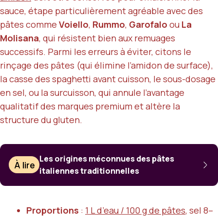
sauce, étape particulièrement agréable avec des
pâtes comme
Voiello
,
Rummo
,
Garofalo
ou
La
Molisana
, qui résistent bien aux remuages
successifs. Parmi les erreurs à éviter, citons le
rinçage des pâtes (qui élimine l’amidon de surface),
la casse des spaghetti avant cuisson, le sous-dosage
en sel, ou la surcuisson, qui annule l’avantage
qualitatif des marques premium et altère la
structure du gluten.
Les origines méconnues des pâtes
À lire
italiennes traditionnelles
Proportions
:
1 L d’eau / 100 g de pâtes
, sel 8–