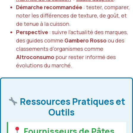
Démarche recommandée
: tester, comparer,
noter les différences de texture, de goût, et
de tenue à la cuisson.
Perspective
: suivre l’actualité des marques,
des guides comme
Gambero Rosso
ou des
classements d’organismes comme
Altroconsumo
pour rester informé des
évolutions du marché.
Ressources Pratiques et
Outils
Fournisseurs de Pâtes