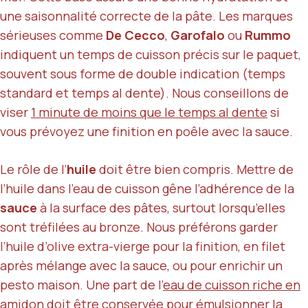
une saisonnalité correcte de la pâte. Les marques
sérieuses comme
De Cecco
,
Garofalo
ou
Rummo
indiquent un temps de cuisson précis sur le paquet,
souvent sous forme de double indication (temps
standard et temps al dente). Nous conseillons de
viser
1 minute de moins que le temps al dente
si
vous prévoyez une finition en poêle avec la sauce.
Le rôle de l’
huile
doit être bien compris. Mettre de
l’huile dans l’eau de cuisson gêne l’adhérence de la
sauce
à la surface des pâtes, surtout lorsqu’elles
sont tréfilées au bronze. Nous préférons garder
l’huile d’olive extra-vierge pour la finition, en filet
après mélange avec la sauce, ou pour enrichir un
pesto maison. Une part de l’
eau de cuisson riche en
amidon
doit être conservée pour émulsionner la