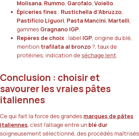
Molisana
,
Rummo
,
Garofalo
,
Voiello
.
Épiceries fines
:
Rustichella d’Abruzzo
,
Pastificio Liguori
,
Pasta Mancini
,
Martelli
,
gammes
Gragnano IGP
.
Repères de choix
: label
IGP
, origine du blé,
mention
trafilata al bronzo
?, taux de
protéines, indication de
séchage lent
.
Conclusion : choisir et
savourer les vraies pâtes
italiennes
Ce qui fait la force des grandes
marques de pâtes
italiennes
, c’est l’alliage entre un
blé dur
soigneusement sélectionné, des procédés maîtrisés