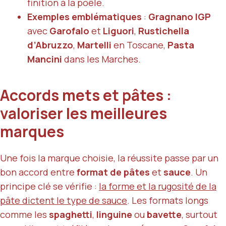
finition à la poêle.
Exemples emblématiques
:
Gragnano IGP
avec
Garofalo
et
Liguori
,
Rustichella
d’Abruzzo
,
Martelli
en Toscane,
Pasta
Mancini
dans les Marches.
Accords mets et pâtes :
valoriser les meilleures
marques
Une fois la marque choisie, la réussite passe par un
bon accord entre
format de pâtes
et
sauce
. Un
principe clé se vérifie :
la forme et la rugosité de la
pâte dictent le type de sauce
. Les formats longs
comme les
spaghetti
,
linguine
ou
bavette
, surtout