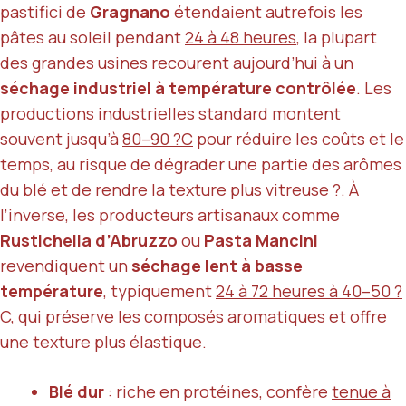
pastifici de
Gragnano
étendaient autrefois les
pâtes au soleil pendant
24 à 48 heures
, la plupart
des grandes usines recourent aujourd’hui à un
séchage industriel à température contrôlée
. Les
productions industrielles standard montent
souvent jusqu’à
80–90 ?C
pour réduire les coûts et le
temps, au risque de dégrader une partie des arômes
du blé et de rendre la texture plus vitreuse ?. À
l’inverse, les producteurs artisanaux comme
Rustichella d’Abruzzo
ou
Pasta Mancini
revendiquent un
séchage lent à basse
température
, typiquement
24 à 72 heures à 40–50 ?
C
, qui préserve les composés aromatiques et offre
une texture plus élastique.
Blé dur
: riche en protéines, confère
tenue à