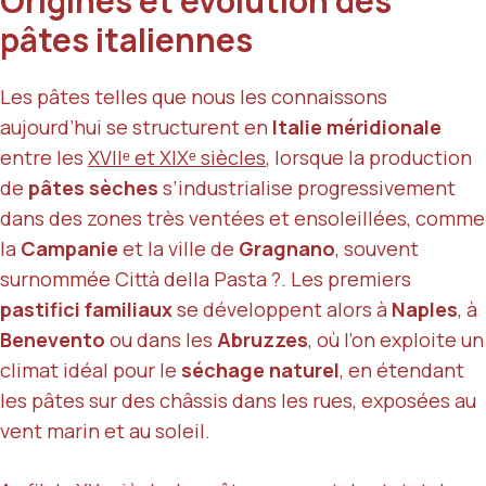
Origines et évolution des
pâtes italiennes
Les pâtes telles que nous les connaissons
aujourd’hui se structurent en
Italie méridionale
entre les
XVIIᵉ et XIXᵉ siècles
, lorsque la production
de
pâtes sèches
s’industrialise progressivement
dans des zones très ventées et ensoleillées, comme
la
Campanie
et la ville de
Gragnano
, souvent
surnommée Città della Pasta ?. Les premiers
pastifici familiaux
se développent alors à
Naples
, à
Benevento
ou dans les
Abruzzes
, où l’on exploite un
climat idéal pour le
séchage naturel
, en étendant
les pâtes sur des châssis dans les rues, exposées au
vent marin et au soleil.