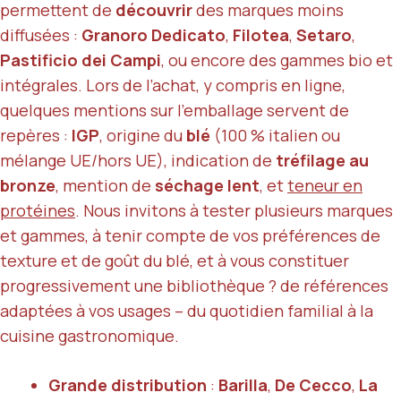
permettent de
découvrir
des marques moins
diffusées :
Granoro Dedicato
,
Filotea
,
Setaro
,
Pastificio dei Campi
, ou encore des gammes bio et
intégrales. Lors de l’achat, y compris en ligne,
quelques mentions sur l’emballage servent de
repères :
IGP
, origine du
blé
(100 % italien ou
mélange UE/hors UE), indication de
tréfilage au
bronze
, mention de
séchage lent
, et
teneur en
protéines
. Nous invitons à tester plusieurs marques
et gammes, à tenir compte de vos préférences de
texture et de goût du blé, et à vous constituer
progressivement une bibliothèque ? de références
adaptées à vos usages – du quotidien familial à la
cuisine gastronomique.
Grande distribution
:
Barilla
,
De Cecco
,
La