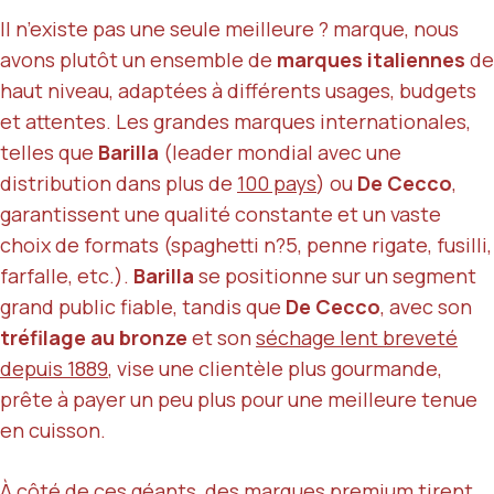
Il n’existe pas une seule meilleure ? marque, nous
avons plutôt un ensemble de
marques italiennes
de
haut niveau, adaptées à différents usages, budgets
et attentes. Les grandes marques internationales,
telles que
Barilla
(leader mondial avec une
distribution dans plus de
100 pays
) ou
De Cecco
,
garantissent une qualité constante et un vaste
choix de formats (spaghetti n?5, penne rigate, fusilli,
farfalle, etc.).
Barilla
se positionne sur un segment
grand public fiable, tandis que
De Cecco
, avec son
tréfilage au bronze
et son
séchage lent breveté
depuis 1889
, vise une clientèle plus gourmande,
prête à payer un peu plus pour une meilleure tenue
en cuisson.
À côté de ces géants, des marques premium tirent