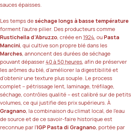
sauces épaisses.
Les temps de
séchage longs à basse température
forment l’autre pilier. Des producteurs comme
Rustichella d’Abruzzo
, créée en
1924
, ou
Pasta
Mancini
, qui cultive son propre blé dans les
Marches
, annoncent des durées de séchage
pouvant dépasser
40 à 50 heures
, afin de préserver
les arômes du blé, d’améliorer la digestibilité et
d’obtenir une texture plus souple. Le process
complet – pétrissage lent, laminage, tréfilage,
séchage, contrôles qualité – est calibré sur de petits
volumes, ce qui justifie des prix supérieurs. À
Gragnano
, la combinaison du climat local, de l’eau
de source et de ce savoir-faire historique est
reconnue par l’
IGP Pasta di Gragnano
, portée par