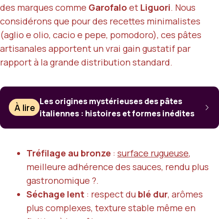
des marques comme
Garofalo
et
Liguori
. Nous
considérons que pour des recettes minimalistes
(aglio e olio, cacio e pepe, pomodoro), ces pâtes
artisanales apportent un vrai gain gustatif par
rapport à la grande distribution standard.
Les origines mystérieuses des pâtes
À lire
italiennes : histoires et formes inédites
Tréfilage au bronze
:
surface rugueuse
,
meilleure adhérence des sauces, rendu plus
gastronomique ?.
Séchage lent
: respect du
blé dur
, arômes
plus complexes, texture stable même en