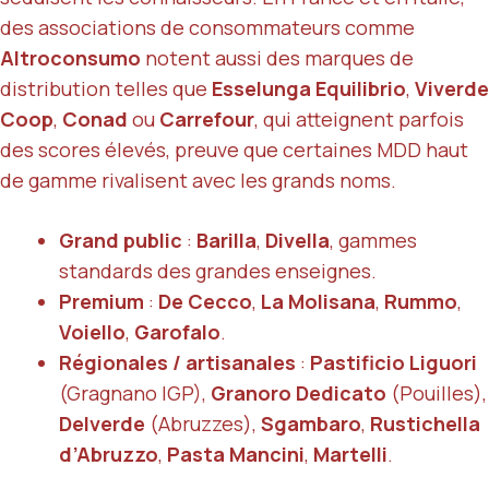
des associations de consommateurs comme
Altroconsumo
notent aussi des marques de
distribution telles que
Esselunga Equilibrio
,
Viverde
Coop
,
Conad
ou
Carrefour
, qui atteignent parfois
des scores élevés, preuve que certaines MDD haut
de gamme rivalisent avec les grands noms.
Grand public
:
Barilla
,
Divella
, gammes
standards des grandes enseignes.
Premium
:
De Cecco
,
La Molisana
,
Rummo
,
Voiello
,
Garofalo
.
Régionales / artisanales
:
Pastificio Liguori
(Gragnano IGP),
Granoro Dedicato
(Pouilles),
Delverde
(Abruzzes),
Sgambaro
,
Rustichella
d’Abruzzo
,
Pasta Mancini
,
Martelli
.