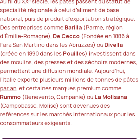
Au fil du
XXᵉ siècle
, les pâtes passent du statut de
spécialité régionale à celui d’aliment de base
national, puis de produit d’exportation stratégique.
Des entreprises comme
Barilla
(Parme, région
d’Émilie-Romagne),
De Cecco
(Fondée en 1886 à
Fara San Martino dans les Abruzzes) ou
Divella
(créée en 1890 dans les
Pouilles
) investissent dans
des moulins, des presses et des séchoirs modernes,
permettant une diffusion mondiale. Aujourd’hui,
l’
Italie exporte plusieurs millions de tonnes de pâtes
par an
, et certaines marques premium comme
Rummo
(Benevento, Campanie) ou
La Molisana
(Campobasso, Molise) sont devenues des
références sur les marchés internationaux pour les
consommateurs exigeants.