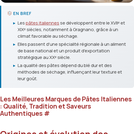
EN BREF
▸
Les
pâtes italiennes
se développent entre le XVIIᵉ et
XIXᵉ siècles, notamment à Gragnano, grâce à un
climat favorable au séchage.
▸
Elles passent d'une spécialité régionale à un aliment
de base national et un produit d'exportation
stratégique au XXᵉ siècle.
▸
La qualité des pâtes dépend du blé dur et des
méthodes de séchage, influençant leur texture et
leur goût.
Les Meilleures Marques de Pâtes Italiennes
: Qualité, Tradition et Saveurs
Authentiques
#