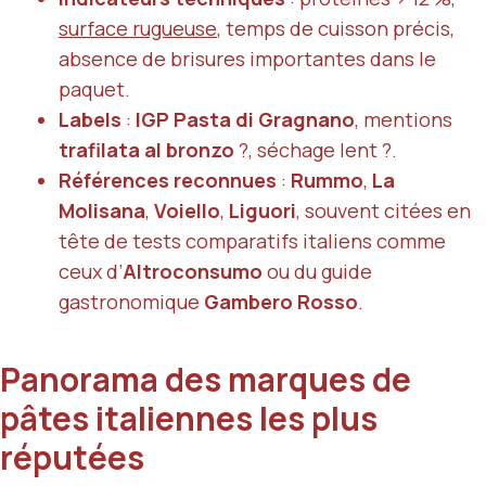
surface rugueuse
, temps de cuisson précis,
absence de brisures importantes dans le
paquet.
Labels
:
IGP Pasta di Gragnano
, mentions
trafilata al bronzo
?, séchage lent ?.
Références reconnues
:
Rummo
,
La
Molisana
,
Voiello
,
Liguori
, souvent citées en
tête de tests comparatifs italiens comme
ceux d’
Altroconsumo
ou du guide
gastronomique
Gambero Rosso
.
Panorama des marques de
pâtes italiennes les plus
réputées