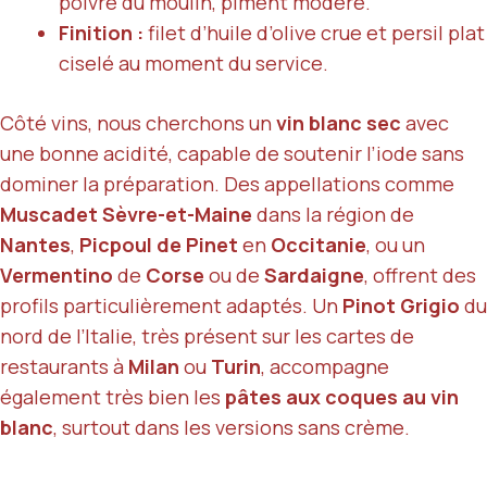
poivre du moulin, piment modéré.
Finition :
filet d’huile d’olive crue et persil plat
ciselé au moment du service.
Côté vins, nous cherchons un
vin blanc sec
avec
une bonne acidité, capable de soutenir l’iode sans
dominer la préparation. Des appellations comme
Muscadet Sèvre-et-Maine
dans la région de
Nantes
,
Picpoul de Pinet
en
Occitanie
, ou un
Vermentino
de
Corse
ou de
Sardaigne
, offrent des
profils particulièrement adaptés. Un
Pinot Grigio
du
nord de l’Italie, très présent sur les cartes de
restaurants à
Milan
ou
Turin
, accompagne
également très bien les
pâtes aux coques au vin
blanc
, surtout dans les versions sans crème.