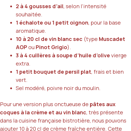
2 à 4 gousses d’ail
, selon l’intensité
souhaitée.
1 échalote ou 1 petit oignon
, pour la base
aromatique.
10 à 20 cl de vin blanc sec
(type
Muscadet
AOP
ou
Pinot Grigio
).
3 à 4 cuillères à soupe d’huile d’olive
vierge
extra.
1 petit bouquet de persil plat
, frais et bien
vert.
Sel modéré, poivre noir du moulin.
Pour une version plus onctueuse de
pâtes aux
coques à la crème et au vin blanc
, très présente
dans la cuisine française bistrotière, nous pouvons
ajouter
10 à 20 cl de crème fraîche entière
. Cette