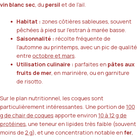
vin blanc sec
, du
persil
et de l’ail.
Habitat :
zones côtières sableuses, souvent
pêchées à pied sur l’estran à marée basse.
Saisonnalité :
récolte fréquente de
l’automne au printemps, avec un pic de qualité
entre
octobre et mars
.
Utilisation culinaire :
parfaites en
pâtes aux
fruits de mer
, en marinière, ou en garniture
de risotto.
Sur le plan nutritionnel, les coques sont
particulièrement intéressantes. Une portion de
100
g de chair de coques
apporte environ
10 à 12 g de
protéines
, une teneur en lipides très faible (souvent
moins de
2 g
), et une concentration notable en
fer
,