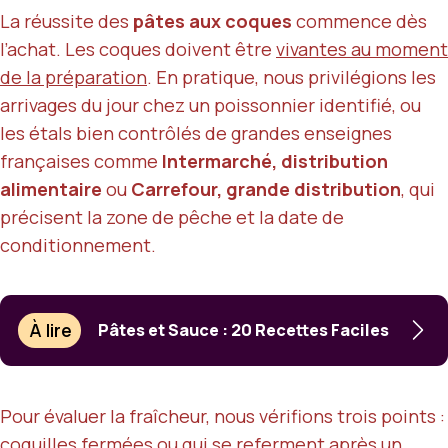
La réussite des
pâtes aux coques
commence dès
l’achat. Les coques doivent être
vivantes au moment
de la préparation
. En pratique, nous privilégions les
arrivages du jour chez un poissonnier identifié, ou
les étals bien contrôlés de grandes enseignes
françaises comme
Intermarché, distribution
alimentaire
ou
Carrefour, grande distribution
, qui
précisent la zone de pêche et la date de
conditionnement.
À lire
Pâtes et Sauce : 20 Recettes Faciles
Pour évaluer la fraîcheur, nous vérifions trois points :
coquilles fermées ou qui se referment après un