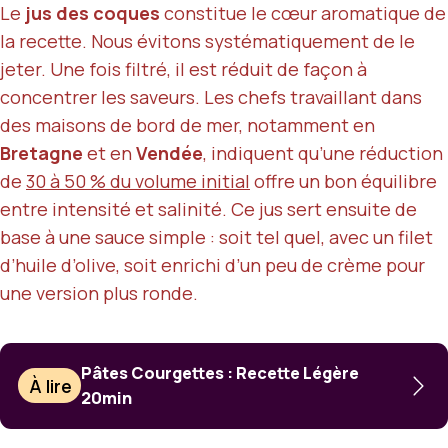
Le
jus des coques
constitue le cœur aromatique de
la recette. Nous évitons systématiquement de le
jeter. Une fois filtré, il est réduit de façon à
concentrer les saveurs. Les chefs travaillant dans
des maisons de bord de mer, notamment en
Bretagne
et en
Vendée
, indiquent qu’une réduction
de
30 à 50 % du volume initial
offre un bon équilibre
entre intensité et salinité. Ce jus sert ensuite de
base à une sauce simple : soit tel quel, avec un filet
d’huile d’olive, soit enrichi d’un peu de crème pour
une version plus ronde.
Pâtes Courgettes : Recette Légère
À lire
20min