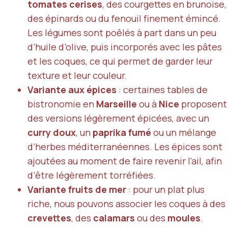
tomates cerises
, des courgettes en brunoise,
des épinards ou du fenouil finement émincé.
Les légumes sont poêlés à part dans un peu
d’huile d’olive, puis incorporés avec les pâtes
et les coques, ce qui permet de garder leur
texture et leur couleur.
Variante aux épices
: certaines tables de
bistronomie en
Marseille
ou à
Nice
proposent
des versions légèrement épicées, avec un
curry doux
, un
paprika fumé
ou un mélange
d’herbes méditerranéennes. Les épices sont
ajoutées au moment de faire revenir l’ail, afin
d’être légèrement torréfiées.
Variante fruits de mer
: pour un plat plus
riche, nous pouvons associer les coques à des
crevettes
, des
calamars
ou des
moules
.