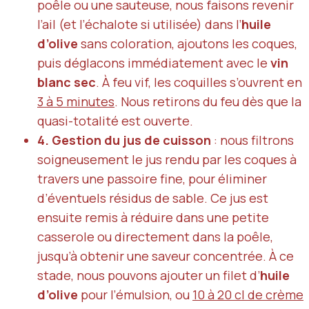
poêle ou une sauteuse, nous faisons revenir
l’ail (et l’échalote si utilisée) dans l’
huile
d’olive
sans coloration, ajoutons les coques,
puis déglacons immédiatement avec le
vin
blanc sec
. À feu vif, les coquilles s’ouvrent en
3 à 5 minutes
. Nous retirons du feu dès que la
quasi-totalité est ouverte.
4. Gestion du jus de cuisson
: nous filtrons
soigneusement le jus rendu par les coques à
travers une passoire fine, pour éliminer
d’éventuels résidus de sable. Ce jus est
ensuite remis à réduire dans une petite
casserole ou directement dans la poêle,
jusqu’à obtenir une saveur concentrée. À ce
stade, nous pouvons ajouter un filet d’
huile
d’olive
pour l’émulsion, ou
10 à 20 cl de crème