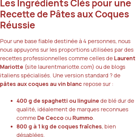
Les Ingrédients Clés pour une
Recette de Pâtes aux Coques
Réussie
Pour une base fiable destinée à 4 personnes, nous
nous appuyons sur les proportions utilisées par des
recettes professionnelles comme celles de
Laurent
Mariotte
(site laurentmariotte.com) ou de blogs
italiens spécialisés. Une version standard ? de
pâtes aux coques au vin blanc
repose sur :
400 g de spaghetti ou linguine
de blé dur de
qualité, idéalement de marques reconnues
comme
De Cecco
ou
Rummo
.
800 g à 1 kg de coques fraîches
, bien
désablées.