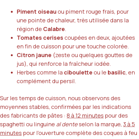
Piment oiseau
ou piment rouge frais, pour
une pointe de chaleur, très utilisée dans la
région de
Calabre
.
Tomates cerises
coupées en deux, ajoutées
en fin de cuisson pour une touche colorée.
Citron jaune
(zeste ou quelques gouttes de
jus), qui renforce la fraîcheur iodée.
Herbes comme la
ciboulette
ou le
basilic
, en
complément du persil.
Sur les temps de cuisson, nous observons des
moyennes stables, confirmées par les indications
des fabricants de pâtes :
8 à 12 minutes
pour des
spaghetti ou linguine
al dente
selon la marque,
3 à 5
minutes
pour l’ouverture complète des coques à feu