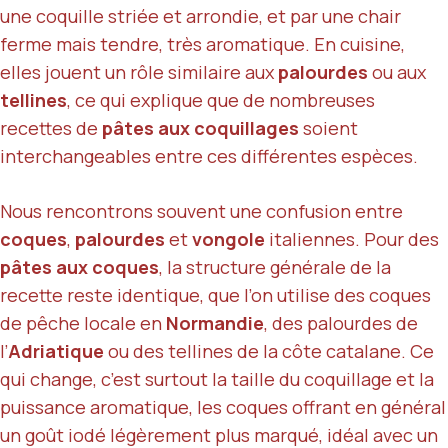
une coquille striée et arrondie, et par une chair
ferme mais tendre, très aromatique. En cuisine,
elles jouent un rôle similaire aux
palourdes
ou aux
tellines
, ce qui explique que de nombreuses
recettes de
pâtes aux coquillages
soient
interchangeables entre ces différentes espèces.
Nous rencontrons souvent une confusion entre
coques
,
palourdes
et
vongole
italiennes. Pour des
pâtes aux coques
, la structure générale de la
recette reste identique, que l’on utilise des coques
de pêche locale en
Normandie
, des palourdes de
l’
Adriatique
ou des tellines de la côte catalane. Ce
qui change, c’est surtout la taille du coquillage et la
puissance aromatique, les coques offrant en général
un goût iodé légèrement plus marqué, idéal avec un