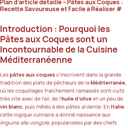
Plan d’article détaillé – Pâtes aux Coques :
Recette Savoureuse et Facile à Réaliser
#
Introduction : Pourquoi les
Pâtes aux Coques sont un
Incontournable de la Cuisine
Méditerranéenne
Les
pâtes aux coques
s’inscrivent dans la grande
tradition des plats de pêcheurs de la
Méditerranée
,
où les coquillages fraîchement ramassés sont cuits
très vite avec de l’ail, de l’
huile d’olive
et un peu de
vin blanc
, puis mêlés à des pâtes
al dente
. En
Italie
,
cette logique culinaire a donné naissance aux
linguine alle vongole
, popularisées par des chefs