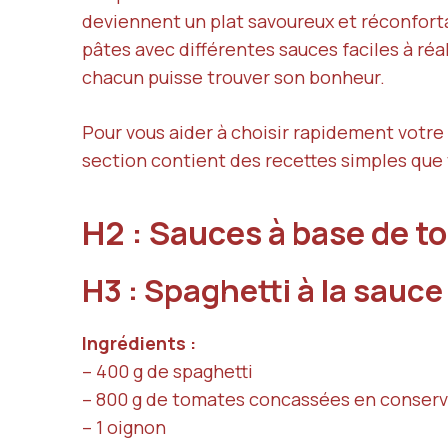
deviennent un plat savoureux et réconforta
pâtes avec différentes sauces faciles à réa
chacun puisse trouver son bonheur.
Pour vous aider à choisir rapidement votre 
section contient des recettes simples que
H2 : Sauces à base de 
H3 : Spaghetti à la sauc
Ingrédients :
– 400 g de spaghetti
– 800 g de tomates concassées en conser
– 1 oignon