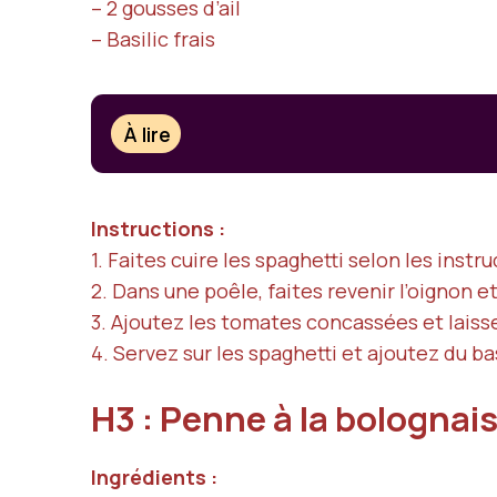
– 2 gousses d’ail
– Basilic frais
À lire
Instructions :
1. Faites cuire les spaghetti selon les instru
2. Dans une poêle, faites revenir l’oignon et
3. Ajoutez les tomates concassées et laiss
4. Servez sur les spaghetti et ajoutez du basi
H3 : Penne à la bolognai
Ingrédients :