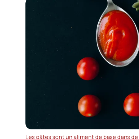
Les pâtes sont un aliment de base dans de