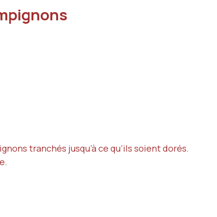
hampignons
ignons tranchés jusqu’à ce qu’ils soient dorés.
e.