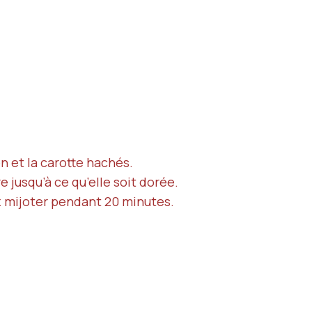
on et la carotte hachés.
e jusqu’à ce qu’elle soit dorée.
z mijoter pendant 20 minutes.