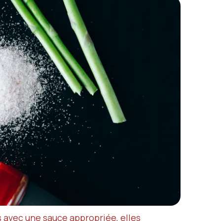
 avec une sauce appropriée, elles