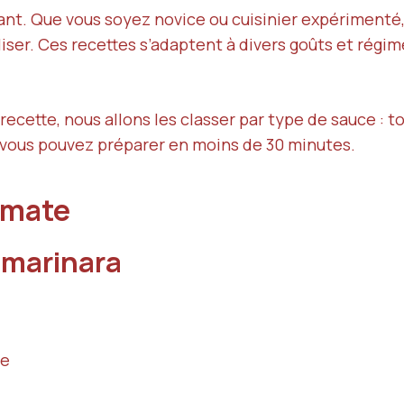
nt. Que vous soyez novice ou cuisinier expérimenté,
liser. Ces recettes s’adaptent à divers goûts et régim
recette, nous allons les classer par type de sauce : 
 vous pouvez préparer en moins de 30 minutes.
tomate
e marinara
ve