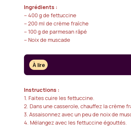
Ingrédients :
– 400 g de fettuccine
– 200 ml de crème fraîche
– 100 g de parmesan râpé
– Noix de muscade
À lire
Instructions :
1. Faites cuire les fettuccine.
2. Dans une casserole, chauffez la crème fr
3. Assaisonnez avec un peu de noix de mus
4. Mélangez avec les fettuccine égouttés.