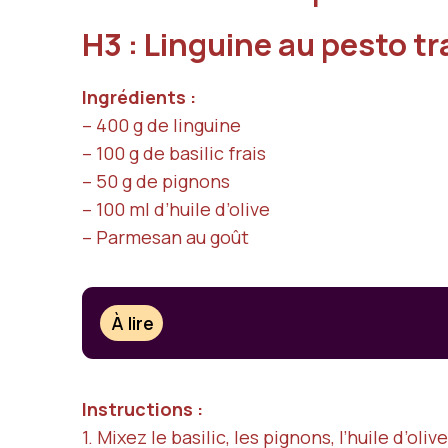
H3 : Linguine au pesto tr
Ingrédients :
– 400 g de linguine
– 100 g de basilic frais
– 50 g de pignons
– 100 ml d’huile d’olive
– Parmesan au goût
À lire
Instructions :
1. Mixez le basilic, les pignons, l’huile d’ol