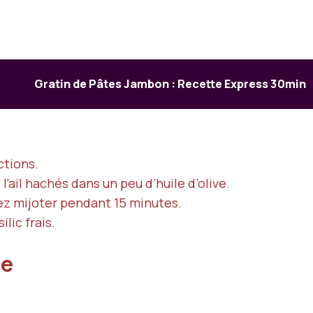
Gratin de Pâtes Jambon : Recette Express 30min
ctions.
 l’ail hachés dans un peu d’huile d’olive.
ez mijoter pendant 15 minutes.
lic frais.
se