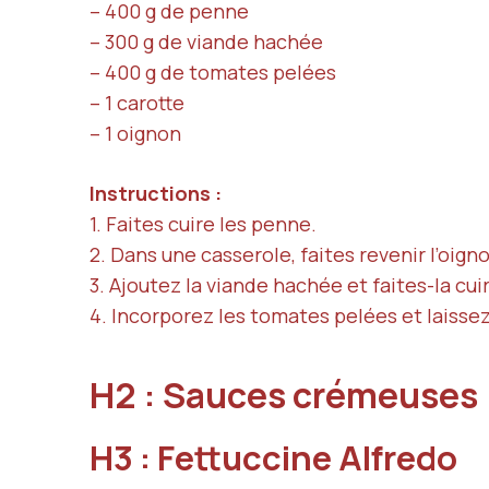
– 400 g de penne
– 300 g de viande hachée
– 400 g de tomates pelées
– 1 carotte
– 1 oignon
Instructions :
1. Faites cuire les penne.
2. Dans une casserole, faites revenir l’oign
3. Ajoutez la viande hachée et faites-la cuir
4. Incorporez les tomates pelées et laisse
H2 : Sauces crémeuses
H3 : Fettuccine Alfredo