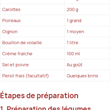
Carottes
200 g
Poireaux
1 grand
Oignon
1 moyen
Bouillon de volaille
1 litre
Crème fraîche
100 ml
Sel et poivre
Au goût
Persil frais (facultatif)
Quelques brins
Étapes de préparation
1. Préparation des légumes