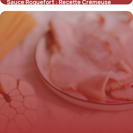
Sauce Roquefort : Recette Crémeuse
Express
2 juillet 2026