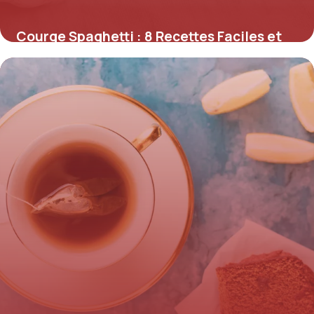
Courge Spaghetti : 8 Recettes Faciles et
Saines
1 juillet 2026