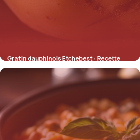
Gratin dauphinois Etchebest : Recette
authentique
10 mai 2026