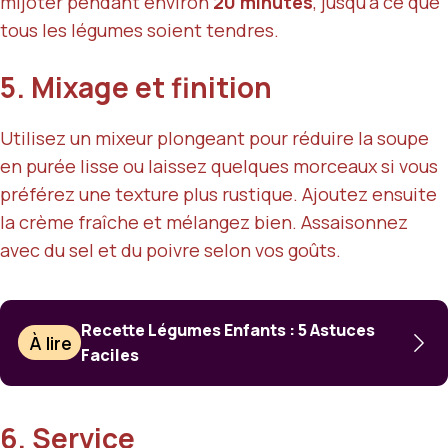
mijoter pendant environ
20 minutes
, jusqu’à ce que
tous les légumes soient tendres.
5. Mixage et finition
Utilisez un mixeur plongeant pour réduire la soupe
en purée lisse ou laissez quelques morceaux si vous
préférez une texture plus rustique. Ajoutez ensuite
la crème fraîche et mélangez bien. Assaisonnez
avec du sel et du poivre selon vos goûts.
Recette Légumes Enfants : 5 Astuces
À lire
Faciles
6. Service