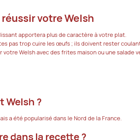
 réussir votre Welsh
lissant apportera plus de caractère à votre plat.
tes pas trop cuire les œufs ; ils doivent rester coula
ir votre Welsh avec des frites maison ou une salade v
at Welsh ?
ais a été popularisé dans le Nord de la France.
e dans la recette ?