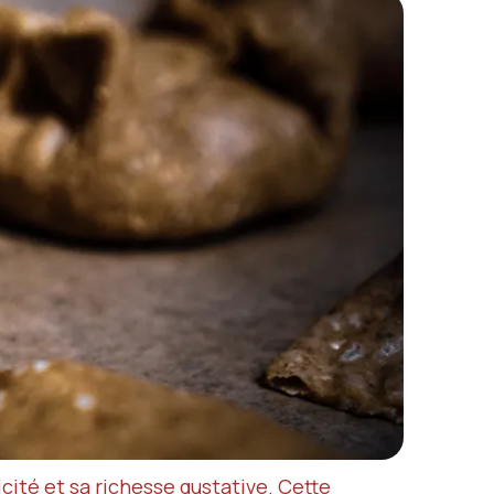
cité et sa richesse gustative. Cette