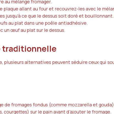
ivre au mélange fromager.
e plaque allant au four et recouvrez-les avec le mél
 jusqu’à ce que le dessus soit doré et bouillonnant.
ufs au plat dans une poêle antiadhésive.
 un œuf au plat sur le dessus.
e traditionnelle
se, plusieurs alternatives peuvent séduire ceux qui so
ge de fromages fondus (comme mozzarella et gouda)
, courgettes) sur le pain avant d’ajouter le fromage.