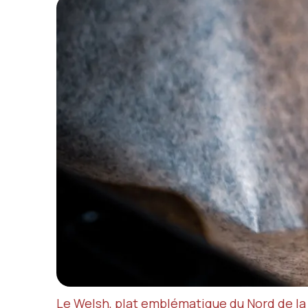
Le Welsh, plat emblématique du Nord de la 