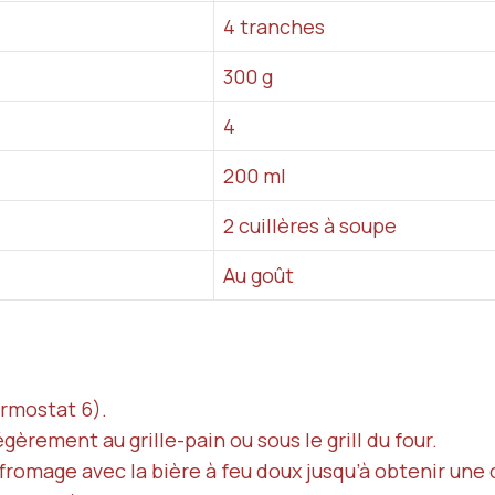
4 tranches
300 g
4
200 ml
2 cuillères à soupe
Au goût
rmostat 6).
égèrement au grille-pain ou sous le grill du four.
fromage avec la bière à feu doux jusqu’à obtenir une 