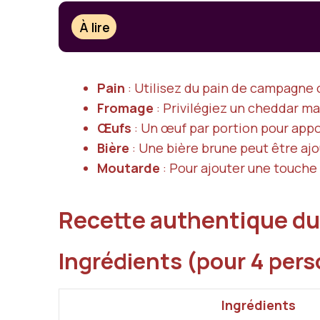
À lire
Pain
: Utilisez du pain de campagne 
Fromage
: Privilégiez un cheddar ma
Œufs
: Un œuf par portion pour appo
Bière
: Une bière brune peut être ajo
Moutarde
: Pour ajouter une touche
Recette authentique d
Ingrédients (pour 4 per
Ingrédients