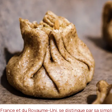
France et du Royaume-Uni, se distingue par sa simpli