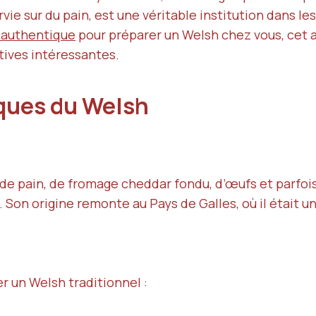
ie sur du pain, est une véritable institution dans les
 authentique
pour préparer un Welsh chez vous, cet ar
ives intéressantes.
iques du Welsh
e pain, de fromage cheddar fondu, d’œufs et parfois
. Son origine remonte au Pays de Galles, où il était u
er un Welsh traditionnel :