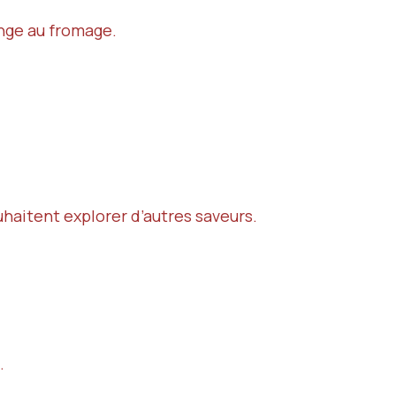
ange au fromage.
uhaitent explorer d’autres saveurs.
.