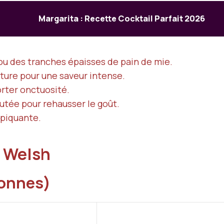
Margarita : Recette Cocktail Parfait 2026
ou des tranches épaisses de pain de mie.
ture pour une saveur intense.
rter onctuosité.
utée pour rehausser le goût.
 piquante.
u Welsh
sonnes)