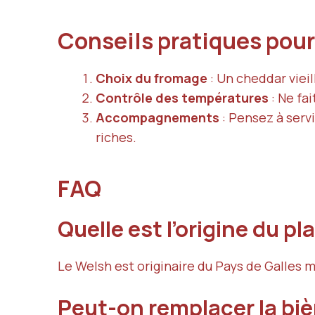
Conseils pratiques pour
Choix du fromage
: Un cheddar vieil
Contrôle des températures
: Ne fai
Accompagnements
: Pensez à serv
riches.
FAQ
Quelle est l’origine du pl
Le Welsh est originaire du Pays de Galles m
Peut-on remplacer la bièr