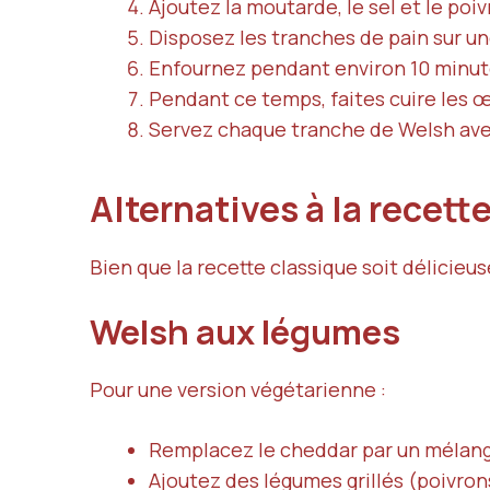
Ajoutez la moutarde, le sel et le po
Disposez les tranches de pain sur un
Enfournez pendant environ 10 minutes
Pendant ce temps, faites cuire les œ
Servez chaque tranche de Welsh avec
Alternatives à la recett
Bien que la recette classique soit délicieu
Welsh aux légumes
Pour une version végétarienne :
Remplacez le cheddar par un mélan
Ajoutez des légumes grillés (poivrons