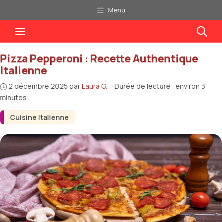
Aller
Menu
au
Menu
contenu
Pizza Pepperoni : Recette Authentique
Italienne
2 décembre 2025
par
Laura G.
·
Durée de lecture : environ 3
minutes
Cuisine Italienne