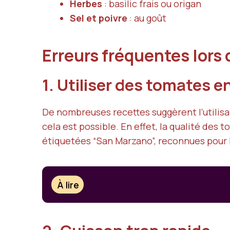
Herbes
: basilic frais ou origan
Sel et poivre
: au goût
Erreurs fréquentes lors 
1. Utiliser des tomates 
De nombreuses recettes suggèrent l’utilisa
cela est possible. En effet, la qualité des 
étiquetées “San Marzano”, reconnues pour le
À lire