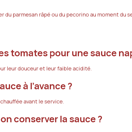
uter du parmesan râpé ou du pecorino au moment du se
res tomates pour une sauce nap
 leur douceur et leur faible acidité.
auce à l’avance ?
échauffée avant le service.
n conserver la sauce ?