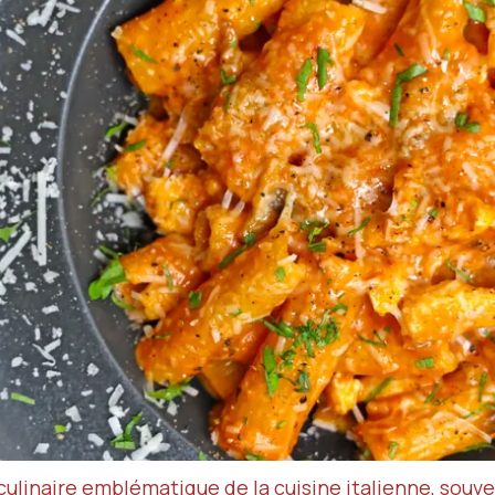
 culinaire emblématique
de la cuisine italienne
, souv