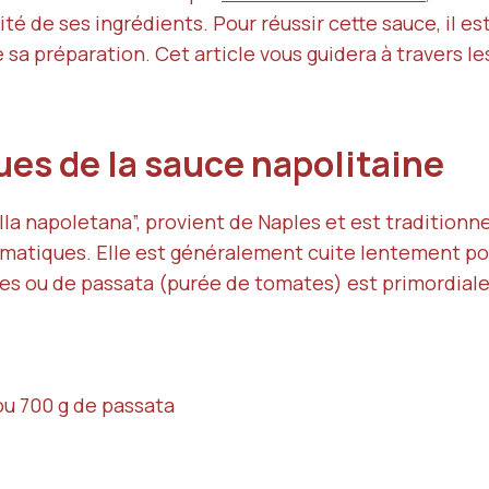
alité de ses ingrédients. Pour réussir cette sauce, il 
sa préparation. Cet article vous guidera à travers le
ques de la sauce napolitaine
alla napoletana”, provient de Naples et est traditio
aromatiques. Elle est généralement cuite lentement p
hes ou de passata (purée de tomates) est primordial
ou 700 g de passata