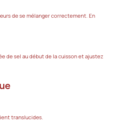
aveurs de se mélanger correctement. En
 de sel au début de la cuisson et ajustez
que
oient translucides.