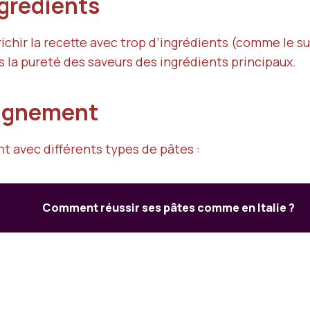
ingrédients
hir la recette avec trop d’ingrédients (comme le suc
s la pureté des saveurs des ingrédients principaux.
pagnement
t avec différents types de pâtes :
Comment réussir ses pâtes comme en Italie ?