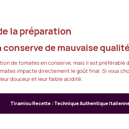
de la préparation
en conserve de mauvaise qualit
tion de tomates en conserve, mais il est préférable 
tomates impacte directement le goût final. Si vous cho
ur douceur et leur faible acidité.
Tiramisu Recette : Technique Authentique Italienn