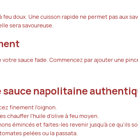
 à feu doux. Une cuisson rapide ne permet pas aux s
elle sera savoureuse.
ement
 votre sauce fade. Commencez par ajouter une pincée
e sauce napolitaine authenti
cez finement l’oignon.
es chauffer l’huile d’olive à feu moyen.
nons émincés et faites-les revenir jusqu’à ce qu’ils s
 tomates pelées ou la passata.