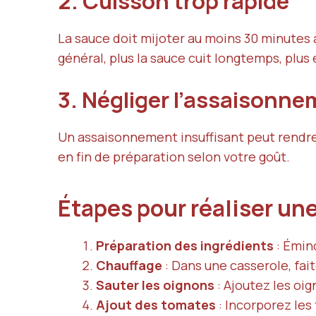
2. Cuisson trop rapide
La sauce doit mijoter au moins 30 minutes
général, plus la sauce cuit longtemps, plus 
3. Négliger l’assaisonn
Un assaisonnement insuffisant peut rendre
en fin de préparation selon votre goût.
Étapes pour réaliser un
Préparation des ingrédients
: Émin
Chauffage
: Dans une casserole, fait
Sauter les oignons
: Ajoutez les oig
Ajout des tomates
: Incorporez les