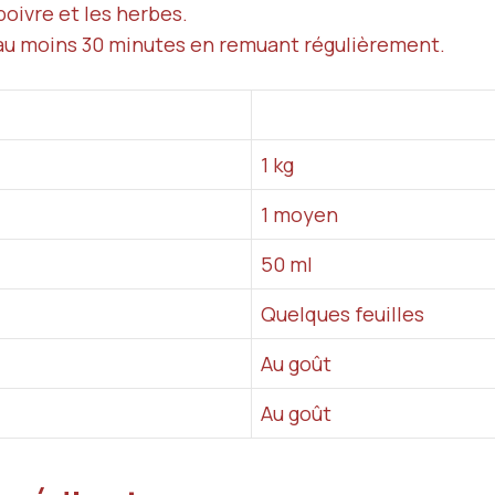
 poivre et les herbes.
 au moins 30 minutes en remuant régulièrement.
1 kg
1 moyen
50 ml
Quelques feuilles
Au goût
Au goût