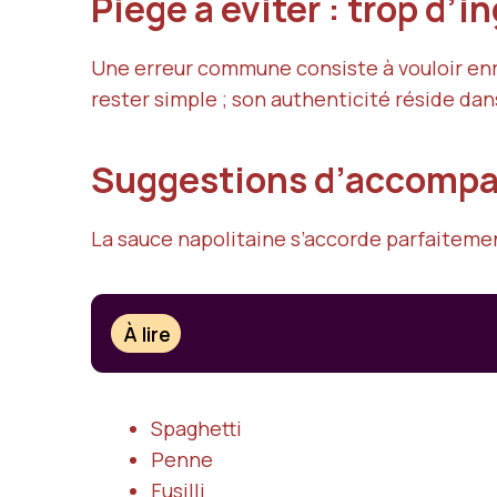
Piège à éviter : trop d’
Une erreur commune consiste à vouloir enric
rester simple ; son authenticité réside dan
Suggestions d’accom
La sauce napolitaine s’accorde parfaitemen
À lire
Spaghetti
Penne
Fusilli