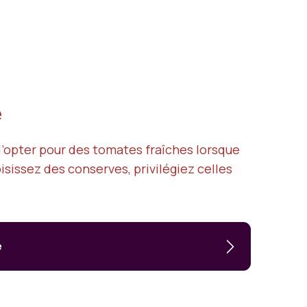
é
d’opter pour des tomates fraîches lorsque
isissez des conserves, privilégiez celles
e